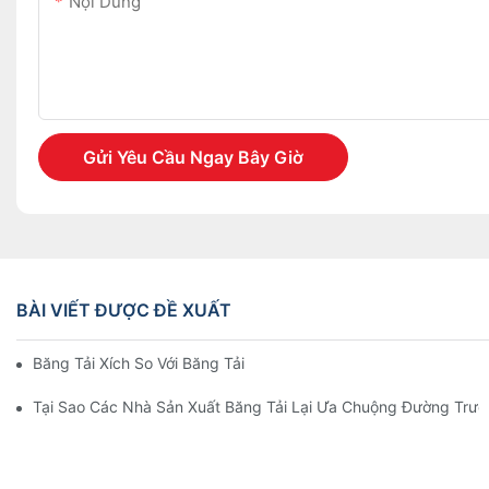
Nội Dung
Gửi Yêu Cầu Ngay Bây Giờ
BÀI VIẾT ĐƯỢC ĐỀ XUẤT
Băng Tải Xích So Với Băng Tải Con Lăn
Tại Sao Các Nhà Sản Xuất Băng Tải Lại Ưa Chuộng Đường Trư