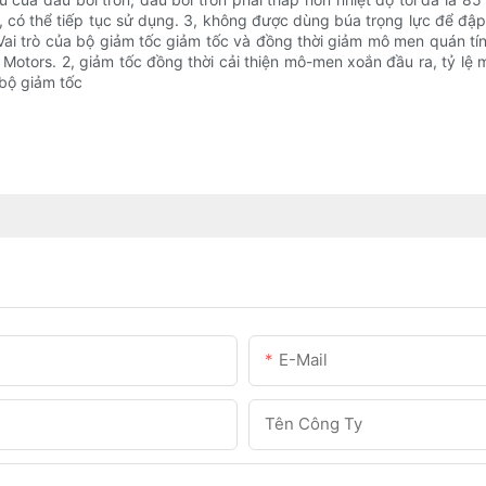
, có thể tiếp tục sử dụng. 3, không được dùng búa trọng lực để đập 
, Vai trò của bộ giảm tốc giảm tốc và đồng thời giảm mô men quán tí
 Motors. 2, giảm tốc đồng thời cải thiện mô-men xoắn đầu ra, tỷ l
bộ giảm tốc
E-Mail
Tên Công Ty