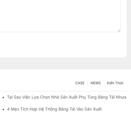
CASE
NEWS
Kiến Thức
Tại Sao Việc Lựa Chọn Nhà Sản Xuất Phụ Tùng Băng Tải Nhựa Đ
ờng Trượt
4 Mẹo Tích Hợp Hệ Thống Băng Tải Vào Sản Xuất