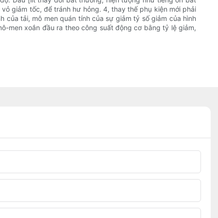
vỏ giảm tốc, để tránh hư hỏng. 4, thay thế phụ kiện mới phải
nh của tải, mô men quán tính của sự giảm tỷ số giảm của hình
ệ mô-men xoắn đầu ra theo công suất động cơ bằng tỷ lệ giảm,