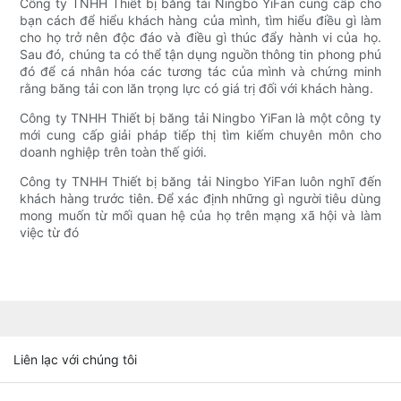
Công ty TNHH Thiết bị băng tải Ningbo YiFan cung cấp cho
bạn cách để hiểu khách hàng của mình, tìm hiểu điều gì làm
cho họ trở nên độc đáo và điều gì thúc đẩy hành vi của họ.
Sau đó, chúng ta có thể tận dụng nguồn thông tin phong phú
đó để cá nhân hóa các tương tác của mình và chứng minh
rằng băng tải con lăn trọng lực có giá trị đối với khách hàng.
Công ty TNHH Thiết bị băng tải Ningbo YiFan là một công ty
mới cung cấp giải pháp tiếp thị tìm kiếm chuyên môn cho
doanh nghiệp trên toàn thế giới.
Công ty TNHH Thiết bị băng tải Ningbo YiFan luôn nghĩ đến
khách hàng trước tiên. Để xác định những gì người tiêu dùng
mong muốn từ mối quan hệ của họ trên mạng xã hội và làm
việc từ đó
Liên lạc với chúng tôi