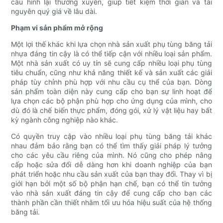
cấu hình lại thường xuyên, giúp tiết kiệm thời gian và tài
nguyên quý giá về lâu dài.
Phạm vi sản phẩm mở rộng
Một lợi thế khác khi lựa chọn nhà sản xuất phụ tùng băng tải
nhựa đáng tin cậy là có thể tiếp cận với nhiều loại sản phẩm.
Một nhà sản xuất có uy tín sẽ cung cấp nhiều loại phụ tùng
tiêu chuẩn, cũng như khả năng thiết kế và sản xuất các giải
pháp tùy chỉnh phù hợp với nhu cầu cụ thể của bạn. Dòng
sản phẩm toàn diện này cung cấp cho bạn sự linh hoạt để
lựa chọn các bộ phận phù hợp cho ứng dụng của mình, cho
dù đó là chế biến thực phẩm, đóng gói, xử lý vật liệu hay bất
kỳ ngành công nghiệp nào khác.
Có quyền truy cập vào nhiều loại phụ tùng băng tải khác
nhau đảm bảo rằng bạn có thể tìm thấy giải pháp lý tưởng
cho các yêu cầu riêng của mình. Nó cũng cho phép nâng
cấp hoặc sửa đổi dễ dàng hơn khi doanh nghiệp của bạn
phát triển hoặc nhu cầu sản xuất của bạn thay đổi. Thay vì bị
giới hạn bởi một số bộ phận hạn chế, bạn có thể tin tưởng
vào nhà sản xuất đáng tin cậy để cung cấp cho bạn các
thành phần cần thiết nhằm tối ưu hóa hiệu suất của hệ thống
băng tải.