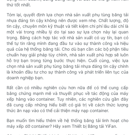
thứ tốt nhất.
Tóm lại, quyết định lựa chọn nhà sản xuất phụ tùng băng tải
nhựa đáng tin cậy không nên được xem nhẹ. Chất lượng, độ
tin cậy, chuyên môn kỹ thuật và tiết kiệm chi phí lâu dài chỉ là
một vài trong nhiều lý do tại sao sự lựa chọn này lại quan
trọng. Bằng cách hợp tác với nhà sản xuất có uy tín, bạn có
thể tự tin rằng mình đang đầu tư vào sự thành công và hiệu
quả của hệ thống băng tải. Cho dù bạn cần các bộ phận tiêu
chuẩn hay giải pháp tùy chỉnh, nhà sản xuất phù hợp sẽ luôn
hỗ trợ bạn trong từng bước thực hiện. Cuối cùng, việc lựa
chọn nhà sản xuất phụ tùng băng tải nhựa đáng tin cậy chính
là khoản đầu tư cho sự thành công và phát triển liên tục của
doanh nghiệp bạn.
Rất cần có nhiều nghiên cứu hơn nữa để có thể cung cấp
bằng chứng mạnh mẽ và thuyết phục về tác động của máy
xếp hàng vào container. Tuy nhiên, các nghiên cứu gần đây
đã cung cấp những hiểu biết có giá trị về cách thức lượng
thức ăn nạp vào có thể cải thiện máy nạp container.
Bạn muốn tìm hiểu thêm về hệ thống băng tải linh hoạt cho
máy xếp dỡ container? Hãy xem Thiết bị Băng tải YiFan.