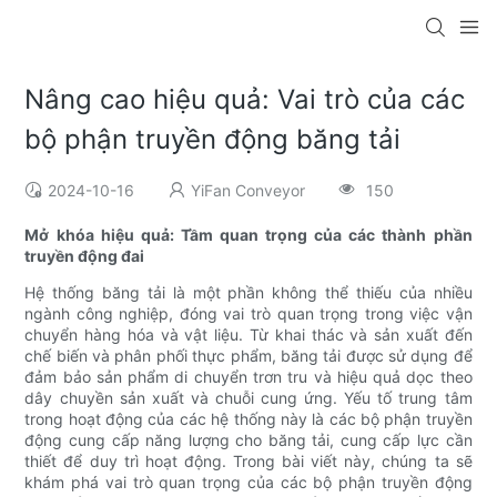
Nâng cao hiệu quả: Vai trò của các
bộ phận truyền động băng tải
2024-10-16
YiFan Conveyor
150
Mở khóa hiệu quả: Tầm quan trọng của các thành phần
truyền động đai
Hệ thống băng tải là một phần không thể thiếu của nhiều
ngành công nghiệp, đóng vai trò quan trọng trong việc vận
chuyển hàng hóa và vật liệu. Từ khai thác và sản xuất đến
chế biến và phân phối thực phẩm, băng tải được sử dụng để
đảm bảo sản phẩm di chuyển trơn tru và hiệu quả dọc theo
dây chuyền sản xuất và chuỗi cung ứng. Yếu tố trung tâm
trong hoạt động của các hệ thống này là các bộ phận truyền
động cung cấp năng lượng cho băng tải, cung cấp lực cần
thiết để duy trì hoạt động. Trong bài viết này, chúng ta sẽ
khám phá vai trò quan trọng của các bộ phận truyền động