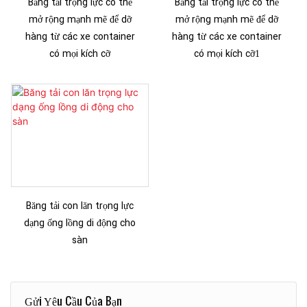
Băng tải trọng lực có thể
Băng tải trọng lực có thể
mở rộng mạnh mẽ để dỡ
mở rộng mạnh mẽ để dỡ
hàng từ các xe container
hàng từ các xe container
có mọi kích cỡ
có mọi kích cỡ1
Băng tải con lăn trọng lực
dạng ống lồng di động cho
sàn
Gửi Yêu Cầu Của Bạn