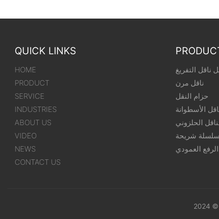
QUICK LINKS
PRODUC
 ناقل التفريغ
HOME
ناقل مرن
PRODUCT
حزام النقل
SERVICE
اقل الأسطوانة
INDUSTRIES
ناقل الحلزوني
ABOUT US
سلسلة شريحة
VIDEO
الرفع العمودي
NEWS
CONTACT US