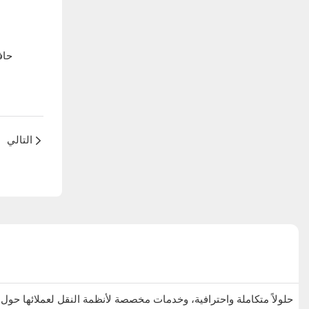
حاف
التالي