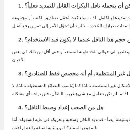
كن أن يتحمله ناقل البكرات القابل للتمديد فعلياً؟
مديدها بالكامل. لذا، سواء كنتَ تُحمّل صناديق الكتب أو مجموعة
 حجم هذا الناقل عندما لا يكون قيد الاستخدام؟
 أن يتقلص إلى حوالي ثلث طوله الممتد، أو حتى أقل من ذلك في بعض
الأحيان.
شكال غير المنتظمة، أم أنه مخصص فقط للصناديق؟
لا
لأشكال غير المنتظمة تمامًا كما يُناسب البضائع المستطيلة تمامًا.
4. هل من الصعب إعداد وضبط الناقل؟
 بسيطة أيضاً - فتمديد الناقل وسحبه وتحريكه في غاية السهولة. أما
المقبض الممتد؟ فهو بمثابة إضافة رائعة لراحتك.