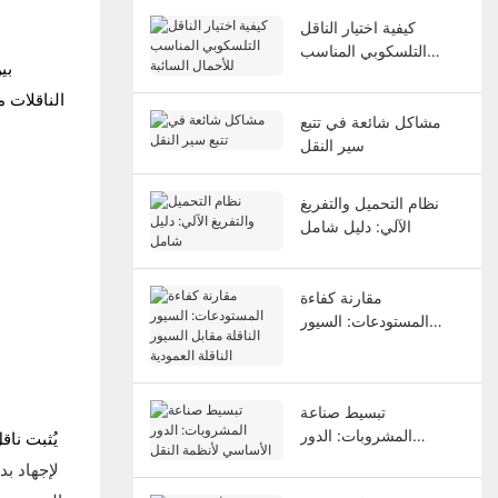
كيفية اختيار الناقل
التلسكوبي المناسب
بي
للأحمال السائبة
الناقلات 
مشاكل شائعة في تتبع
سير النقل
نظام التحميل والتفريغ
الآلي: دليل شامل
مقارنة كفاءة
المستودعات: السيور
الناقلة مقابل السيور
الناقلة العمودية
تبسيط صناعة
المشروبات: الدور
يُثبت نا
الأساسي لأنظمة النقل
لإجهاد بد