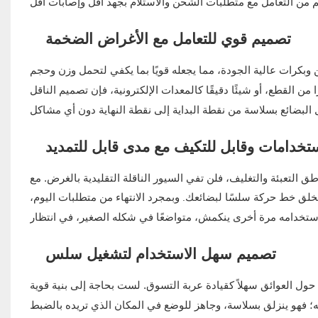
تصميم قوي للتعامل مع الأغراض الضخمة
 وبكرات عالية الجودة، مما يجعله قويًا بما يكفي لتحمل وزن وحجم
من القطع، أو شيئًا دقيقًا كالمعدات الإلكترونية، فإن تصميم الناقل
ستخدامات وقابل للتكيف مع مدى قابل للتمديد
ق التعبئة والتغليف، فلن تفي السيور الناقلة التقليدية بالغرض. مع
لق خط حركة سلسًا لبضائعك. وبمجرد الانتهاء من متطلبات اليوم،
ينكمش، متواضعًا في شكله الصغير، في انتظار
تصميم سهل الاستخدام لتشغيل سلس
 حول العوائق سهلاً كقيادة عربة التسوق. لست بحاجة إلى بنية قوية