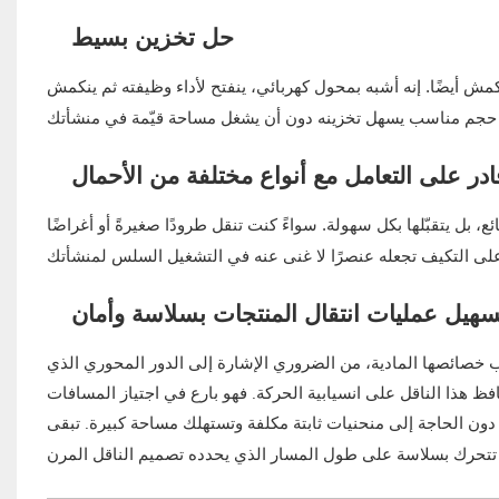
حل تخزين بسيط
مش أيضًا. إنه أشبه بمحول كهربائي، ينفتح لأداء وظيفته ثم ينكمش
ادر على التعامل مع أنواع مختلفة من الأحمال
ئع، بل يتقبّلها بكل سهولة. سواءً كنت تنقل طرودًا صغيرةً أو أغراضًا
سهيل عمليات انتقال المنتجات بسلاسة وأمان
 خصائصها المادية، من الضروري الإشارة إلى الدور المحوري الذي
ظ هذا الناقل على انسيابية الحركة. فهو بارع في اجتياز المسافات
، دون الحاجة إلى منحنيات ثابتة مكلفة وتستهلك مساحة كبيرة. تبقى