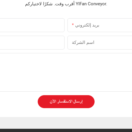
أقرب وقت. شكرًا لاختياركم YIFan Conveyor.
بريد إلكتروني
اسم الشركة
إرسال الاستفسار الآن