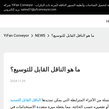
بريد إلكتروني :sales01@yfconveyor.com
ما هو الناقل القابل للتوسيع؟
NEWS
YiFan Conveyor
ما هو الناقل القابل للتوسيع؟
2024-11-29
الناقل القابل للتمديد
لة من الأجزاء المترابطة التي يمكن تمديدها
اقل أو تقصيره حسب الحاجة، مما يجعله ميزة متعددة الاستخدامات في