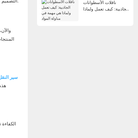
التصميم المريح لهذا الناقل. وهذا يُعد خبرًا سارًا لكل من العمال والإدارة، إذ سيمكنهم من التعامل مع متطلبات الشحن والاستلام بجهد أقل وإصابات أقل.
ناقلات الأسطوانات
الجاذبية: كيف تعمل ولماذا
هي مهمة في مناولة
المواد
والآن،
المنتجات
سير النقل
هذه
الكفاءة 