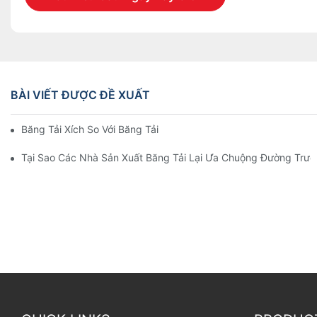
BÀI VIẾT ĐƯỢC ĐỀ XUẤT
Băng Tải Xích So Với Băng Tải Con Lăn
Tại Sao Các Nhà Sản Xuất Băng Tải Lại Ưa Chuộng Đường Trư