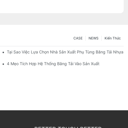
CASE
NEWS
Kiến Thức
Tại Sao Việc Lựa Chọn Nhà Sản Xuất Phụ Tùng Băng Tải Nhựa Đ
ờng Trượt
4 Mẹo Tích Hợp Hệ Thống Băng Tải Vào Sản Xuất