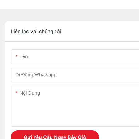
Liên lạc với chúng tôi
Tên
Di Động/Whatsapp
Nội Dung
Gửi Yêu Cầu Ngay Bây Giờ