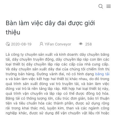
Bàn làm việc dây đai được giới
thiệu
2020-08-19
YiFan Conveyor
258
Là công ty chuyên sản xuất và kinh doanh: dây chuyền băng
tải, dây chuyền truyền động, dây chuyền lắp ráp con lăn các
loại thiết bị dây chuyền lắp ráp các cấp của nhà cung cấp.
Và dây chuyền sản xuất dây đai của chúng tôi chiếm lĩnh thị
trường bán hàng. Đường vành đai, nó có hình dạng
băng tải
s và bàn làm việc kết hợp hai thiết bị khác nhau, do đó trong
quá trình sản xuất đóng vai trò truyền tải, và bàn làm việc
đóng vai trò là nền tảng lắp ráp. Kết hợp hai loại thiết bị này,
quá trình vận chuyển và lắp ráp có thể được đồng bộ hóa.
Băng tải có thông lượng lớn, cấu trúc đơn giản, bảo trì thuận
tiện và tiêu chuẩn hóa các thành phần, được sử dụng rộng
rãi trong khai thác mỏ, luyện kim, than và các ngành công
nghiệp khác, được sử dụng để vận chuyển vật liệu rời hoặc