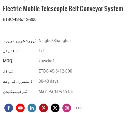
Electric Mobile Telescopic Belt Conveyor System
ETBC-4S-6/12-800
Ningbo/Shanghai
پورٹ شروع کریں۔:
T/T
ادائیگی:
MOQ:
kuweka1
ETBC-4S-6/12-800
ماڈل:
30-40 days
ڈیلیوری کا وقت:
Main Parts with CE
سرٹیفیکیشن: