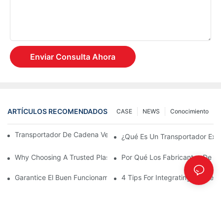
Enviar Consulta Ahora
ARTÍCULOS RECOMENDADOS
CASE
NEWS
Conocimiento
Transportador De Cadena Versus Transportador De Rodillos
¿Qué Es Un Transportador Exp
Why Choosing A Trusted Plastic Conveyor Parts Manufacturer M
Por Qué Los Fabricantes De Tr
Garantice El Buen Funcionamiento De Las Piezas Del Transporta
4 Tips For Integrating Convey