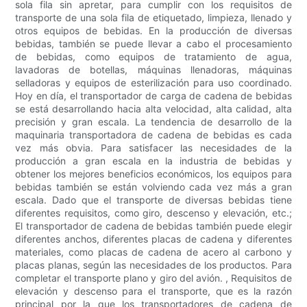
sola fila sin apretar, para cumplir con los requisitos de
transporte de una sola fila de etiquetado, limpieza, llenado y
otros equipos de bebidas. En la producción de diversas
bebidas, también se puede llevar a cabo el procesamiento
de bebidas, como equipos de tratamiento de agua,
lavadoras de botellas, máquinas llenadoras, máquinas
selladoras y equipos de esterilización para uso coordinado.
Hoy en día, el transportador de carga de cadena de bebidas
se está desarrollando hacia alta velocidad, alta calidad, alta
precisión y gran escala. La tendencia de desarrollo de la
maquinaria transportadora de cadena de bebidas es cada
vez más obvia. Para satisfacer las necesidades de la
producción a gran escala en la industria de bebidas y
obtener los mejores beneficios económicos, los equipos para
bebidas también se están volviendo cada vez más a gran
escala. Dado que el transporte de diversas bebidas tiene
diferentes requisitos, como giro, descenso y elevación, etc.;
El transportador de cadena de bebidas también puede elegir
diferentes anchos, diferentes placas de cadena y diferentes
materiales, como placas de cadena de acero al carbono y
placas planas, según las necesidades de los productos. Para
completar el transporte plano y giro del avión. , Requisitos de
elevación y descenso para el transporte, que es la razón
principal por la que los transportadores de cadena de