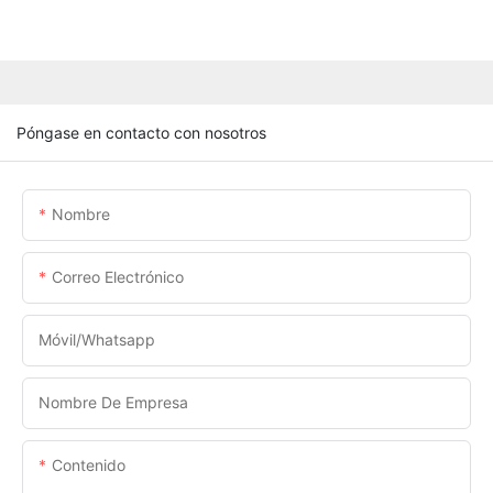
Póngase en contacto con nosotros
Nombre
Correo Electrónico
Móvil/Whatsapp
Nombre De Empresa
Contenido