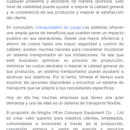
cualquier problema y abordarlo de manera oportuna. Este
nivel de visibilidad puede ayudar a mejorar la calidad general
y la consistencia de sus productos y mejorar la satisfacción
del cliente.
En conclusión,
transportador de carga
Los sistemas ofrecen
una amplia gama de beneficios que pueden tener un impacto
positivo en sus operaciones. Desde una mayor eficiencia y
ahorro de costos hasta una mayor seguridad y control de
calidad, existen muchas razones para considerar incorporar
un sistema transportador en sus instalaciones. Ya sea que
esté buscando optimizar su proceso de producción,
minimizar los costos laborales o mejorar la calidad general de
sus productos, un sistema transportador puede ayudarlo a
alcanzar sus objetivos. Por lo tanto, tómese el tiempo para
explorar las opciones disponibles y encontrar un sistema de
transporte que se adapte a sus necesidades específicas.
Hoy en día hay muchas empresas que tienen una gran
demanda y una de ellas es un sistema de transporte flexible.
El propósito de Ningbo YiFan Conveyor Equipment Co.，Ltd
es crear valor superior para nuestros clientes, empleados,
comunidades e inversores a través de la producción,
conversión, entrega y venta de energía y servicios