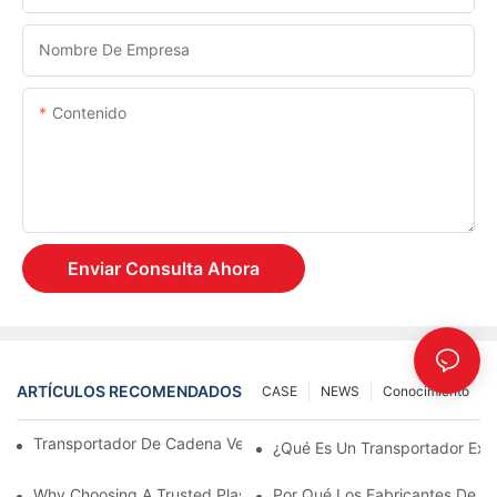
Nombre De Empresa
Contenido
Enviar Consulta Ahora
ARTÍCULOS RECOMENDADOS
CASE
NEWS
Conocimiento
Transportador De Cadena Versus Transportador De Rodillos
¿Qué Es Un Transportador Exp
Why Choosing A Trusted Plastic Conveyor Parts Manufacturer M
Por Qué Los Fabricantes De Tr