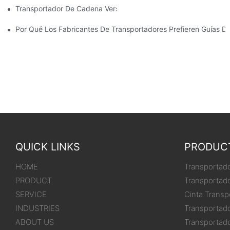
Transportador De Cadena Versus Transportador De Rodillos
Por Qué Los Fabricantes De Transportadores Prefieren Guías De
QUICK LINKS
PRODUC
HOME
Transportad
PRODUCT
Transportado
SERVICE
Cinta Transp
INDUSTRIES
Transportado
ABOUT US
Transportado