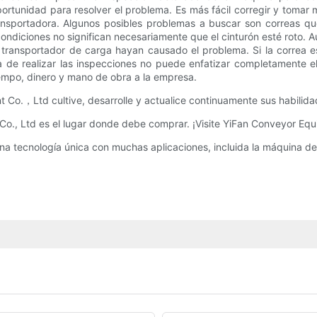
ortunidad para resolver el problema. Es más fácil corregir y tomar
transportadora. Algunos posibles problemas a buscar son correas que
ndiciones no significan necesariamente que el cinturón esté roto. A
 transportador de carga hayan causado el problema. Si la correa 
de realizar las inspecciones no puede enfatizar completamente el
tiempo, dinero y mano de obra a la empresa.
o.，Ltd cultive, desarrolle y actualice continuamente sus habilidades
., Ltd es el lugar donde debe comprar. ¡Visite YiFan Conveyor Equi
na tecnología única con muchas aplicaciones, incluida la máquina d