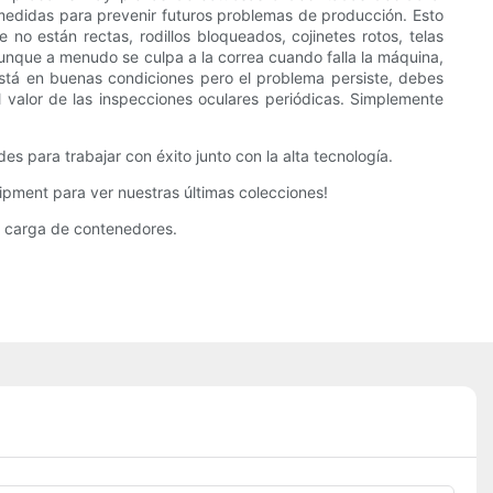
 medidas para prevenir futuros problemas de producción. Esto
 no están rectas, rodillos bloqueados, cojinetes rotos, telas
unque a menudo se culpa a la correa cuando falla la máquina,
está en buenas condiciones pero el problema persiste, debes
 valor de las inspecciones oculares periódicas. Simplemente
 para trabajar con éxito junto con la alta tecnología.
pment para ver nuestras últimas colecciones!
e carga de contenedores.