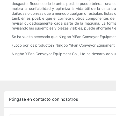
desgaste. Reconocerlo lo antes posible puede brindar una op
mejora la confiabilidad y optimiza la vida útil de la cinta 
dañadas o correas que a menudo cuelgan o resbalan. Estas co
también es posible que el cojinete u otros componentes del
revisar cuidadosamente cada parte de la máquina. La forma 
revisando las superficies y piezas visibles, puede ahorrarle 
Se ha vuelto necesario que Ningbo YiFan Conveyor Equipment C
¿Loco por los productos? Ningbo YiFan Conveyor Equipment Co
Ningbo YiFan Conveyor Equipment Co., Ltd ha desarrollado u
Póngase en contacto con nosotros