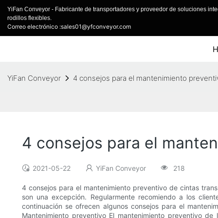
YiFan Conveyor - Fabricante de transportadores y proveedor de soluciones inte
rodillos flexibles.
Correo electrónico :sales01@yfconveyor.com
YiFan Conveyor
4 consejos para el mantenimiento preventi
4 consejos para el manten
2021-05-22
YiFan Conveyor
218
4 consejos para el mantenimiento preventivo de cintas transp
son una excepción. Regularmente recomiendo a los cliente
continuación se ofrecen algunos consejos para el manteni
Mantenimiento preventivo El mantenimiento preventivo de 