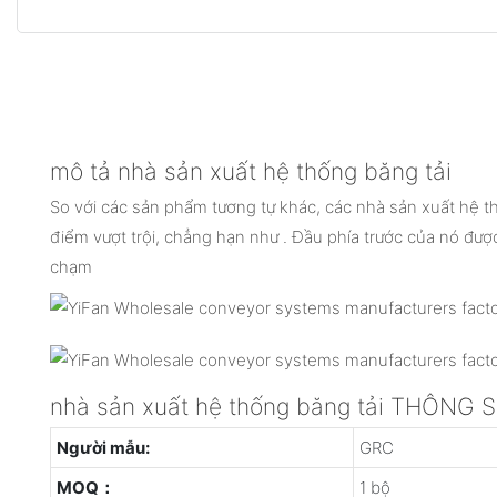
mô tả nhà sản xuất hệ thống băng tải
So với các sản phẩm tương tự khác, các nhà sản xuất hệ t
điểm vượt trội, chẳng hạn như . Đầu phía trước của nó đượ
chạm
nhà sản xuất hệ thống băng tải THÔNG
Người mẫu:
GRC
MOQ：
1 bộ