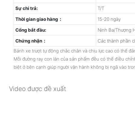
Sự chi trả:
T/T
Thời gian giao hàng：
15-20 ngày
Cổng bắt đầu:
Ninh Ba/Thượng H
Chứng nhận：
Các thành phần c
Bánh xe trượt tự động chắc chắn và chịu lực cao có thể đả
Mỗi đường ray con lăn của sản phẩm đều có thể điều chỉnh
biệt ở bên cạnh giúp người vận hành không bị ngã vào tro
Video được đề xuất