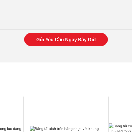
Gửi Yêu Cầu Ngay Bây Giờ