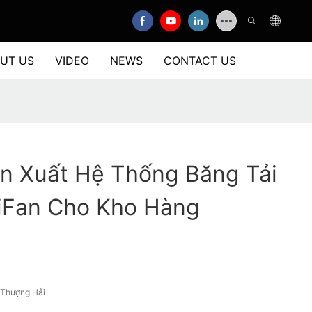
UT US
VIDEO
NEWS
CONTACT US
n Xuất Hệ Thống Băng Tải
iFan Cho Kho Hàng
/Thượng Hải