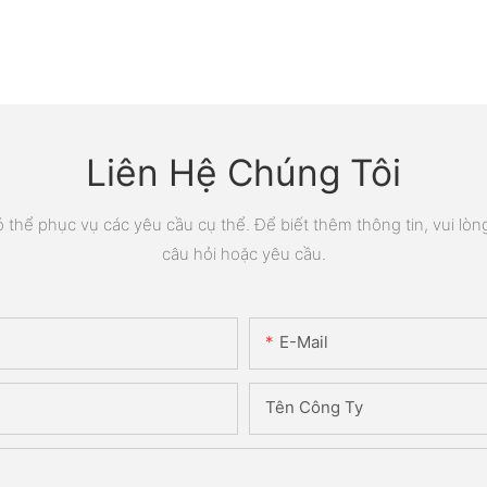
Liên Hệ Chúng Tôi
thể phục vụ các yêu cầu cụ thể. Để biết thêm thông tin, vui lòng 
câu hỏi hoặc yêu cầu.
E-Mail
Tên Công Ty