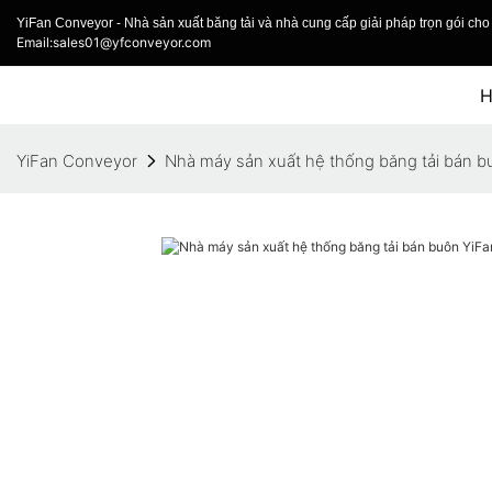
YiFan Conveyor - Nhà sản xuất băng tải và nhà cung cấp giải pháp trọn gói cho 
Email:sales01@yfconveyor.com
YiFan Conveyor
Nhà máy sản xuất hệ thống băng tải bán b