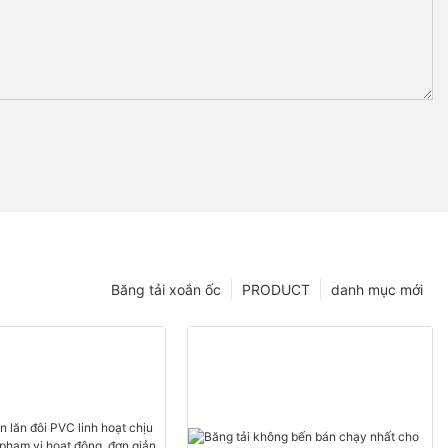
Băng tải xoắn ốc
PRODUCT
danh mục mới