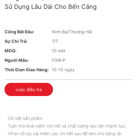
Sử Dụng Lâu Dài Cho Bến Cảng
Cổng Bắt Đầu:
Ninh Ba/Thượng Hải
Sự Chi Trả:
T/T
MOQ:
10 mét
Người Mẫu:
FGW-P
Thời Gian Giao Hàng:
10-15 ngày
cuộc điều tra
Chi tiết sản phẩm
Tuân thủ khái niệm 'chi tiết và chất lượng tạo nên thành tựu',
YiFan nỗ lực cải thiện các chi tiết sau để làm cho băng tải