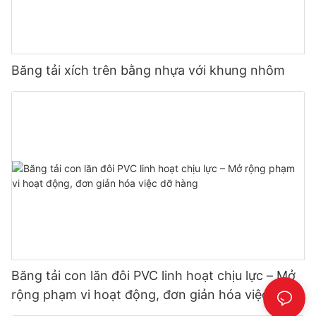
Băng tải xích trên bằng nhựa với khung nhôm
Băng tải con lăn đôi PVC linh hoạt chịu lực – Mở
rộng phạm vi hoạt động, đơn giản hóa việc dỡ
hàng