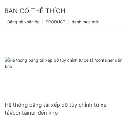
BẠN CÓ THỂ THÍCH
Băng tải xoắn ốc
PRODUCT
danh mục mới
Hệ thống băng tải xếp dỡ tùy chỉnh từ xe
tải/container đến kho