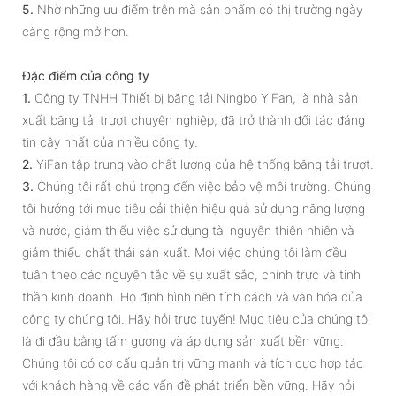
5.
Nhờ những ưu điểm trên mà sản phẩm có thị trường ngày
càng rộng mở hơn.
Đặc điểm của công ty
1.
Công ty TNHH Thiết bị băng tải Ningbo YiFan, là nhà sản
xuất băng tải trượt chuyên nghiệp, đã trở thành đối tác đáng
tin cậy nhất của nhiều công ty.
2.
YiFan tập trung vào chất lượng của hệ thống băng tải trượt.
3.
Chúng tôi rất chú trọng đến việc bảo vệ môi trường. Chúng
tôi hướng tới mục tiêu cải thiện hiệu quả sử dụng năng lượng
và nước, giảm thiểu việc sử dụng tài nguyên thiên nhiên và
giảm thiểu chất thải sản xuất. Mọi việc chúng tôi làm đều
tuân theo các nguyên tắc về sự xuất sắc, chính trực và tinh
thần kinh doanh. Họ định hình nên tính cách và văn hóa của
công ty chúng tôi. Hãy hỏi trực tuyến! Mục tiêu của chúng tôi
là đi đầu bằng tấm gương và áp dụng sản xuất bền vững.
Chúng tôi có cơ cấu quản trị vững mạnh và tích cực hợp tác
với khách hàng về các vấn đề phát triển bền vững. Hãy hỏi