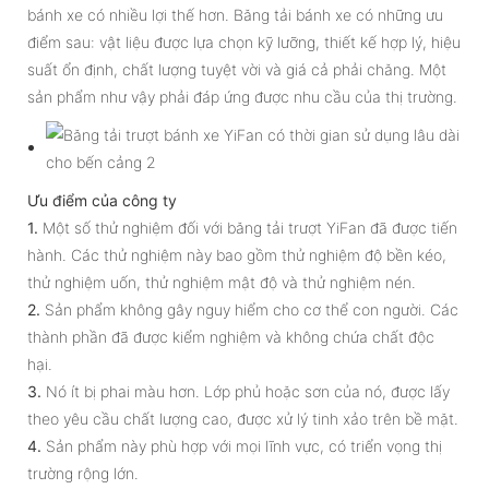
bánh xe có nhiều lợi thế hơn. Băng tải bánh xe có những ưu
điểm sau: vật liệu được lựa chọn kỹ lưỡng, thiết kế hợp lý, hiệu
suất ổn định, chất lượng tuyệt vời và giá cả phải chăng. Một
sản phẩm như vậy phải đáp ứng được nhu cầu của thị trường.
Ưu điểm của công ty
1.
Một số thử nghiệm đối với băng tải trượt YiFan đã được tiến
hành. Các thử nghiệm này bao gồm thử nghiệm độ bền kéo,
thử nghiệm uốn, thử nghiệm mật độ và thử nghiệm nén.
2.
Sản phẩm không gây nguy hiểm cho cơ thể con người. Các
thành phần đã được kiểm nghiệm và không chứa chất độc
hại.
3.
Nó ít bị phai màu hơn. Lớp phủ hoặc sơn của nó, được lấy
theo yêu cầu chất lượng cao, được xử lý tinh xảo trên bề mặt.
4.
Sản phẩm này phù hợp với mọi lĩnh vực, có triển vọng thị
trường rộng lớn.