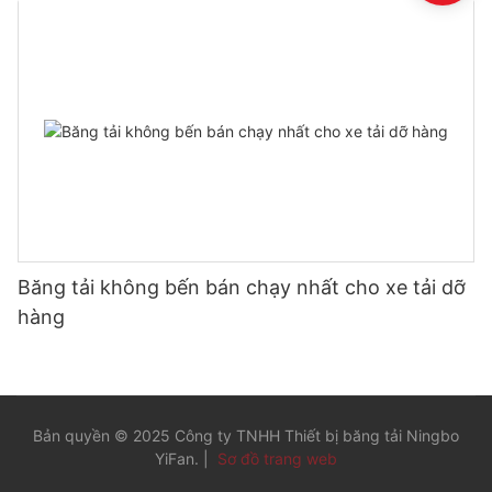
Băng tải không bến bán chạy nhất cho xe tải dỡ
hàng
Bản quyền © 2025 Công ty TNHH Thiết bị băng tải Ningbo
YiFan. |
Sơ đồ trang web