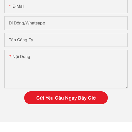
E-Mail
Di Động/Whatsapp
Tên Công Ty
Nội Dung
Gửi Yêu Cầu Ngay Bây Giờ