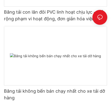
Băng tải con lăn đôi PVC linh hoạt chịu lực – Mở
rộng phạm vi hoạt động, đơn giản hóa việc dỡ
hàng
Băng tải không bến bán chạy nhất cho xe tải dỡ
hàng