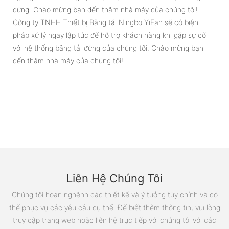
đứng. Chào mừng bạn đến thăm nhà máy của chúng tôi!
Công ty TNHH Thiết bị Băng tải Ningbo YiFan sẽ có biện
pháp xử lý ngay lập tức để hỗ trợ khách hàng khi gặp sự cố
với hệ thống băng tải đứng của chúng tôi. Chào mừng bạn
đến thăm nhà máy của chúng tôi!
Liên Hệ Chúng Tôi
Chúng tôi hoan nghênh các thiết kế và ý tưởng tùy chỉnh và có
thể phục vụ các yêu cầu cụ thể. Để biết thêm thông tin, vui lòng
truy cập trang web hoặc liên hệ trực tiếp với chúng tôi với các