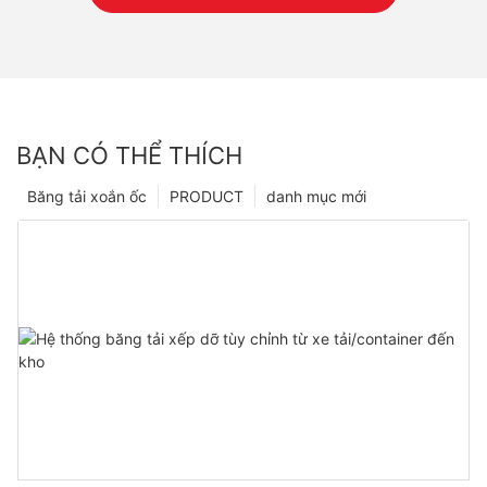
BẠN CÓ THỂ THÍCH
Băng tải xoắn ốc
PRODUCT
danh mục mới