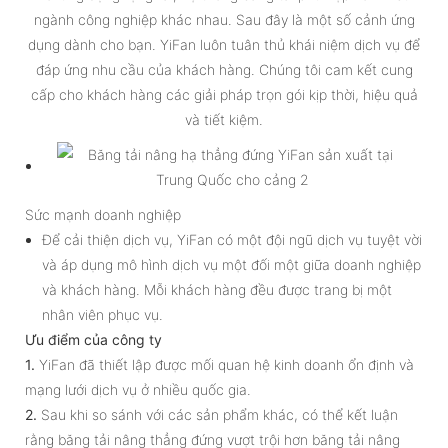
ngành công nghiệp khác nhau. Sau đây là một số cảnh ứng
dụng dành cho bạn. YiFan luôn tuân thủ khái niệm dịch vụ để
đáp ứng nhu cầu của khách hàng. Chúng tôi cam kết cung
cấp cho khách hàng các giải pháp trọn gói kịp thời, hiệu quả
và tiết kiệm.
Sức mạnh doanh nghiệp
Để cải thiện dịch vụ, YiFan có một đội ngũ dịch vụ tuyệt vời
và áp dụng mô hình dịch vụ một đối một giữa doanh nghiệp
và khách hàng. Mỗi khách hàng đều được trang bị một
nhân viên phục vụ.
Ưu điểm của công ty
1.
YiFan đã thiết lập được mối quan hệ kinh doanh ổn định và
mạng lưới dịch vụ ở nhiều quốc gia.
2.
Sau khi so sánh với các sản phẩm khác, có thể kết luận
rằng băng tải nâng thẳng đứng vượt trội hơn băng tải nâng