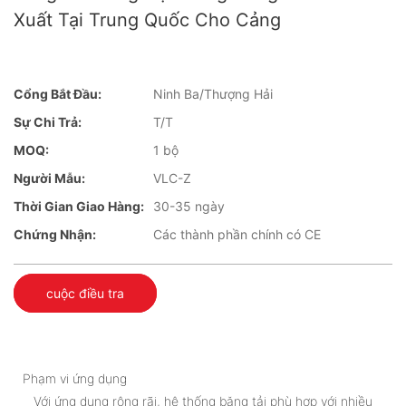
Xuất Tại Trung Quốc Cho Cảng
Cổng Bắt Đầu:
Ninh Ba/Thượng Hải
Sự Chi Trả:
T/T
MOQ:
1 bộ
Người Mẫu:
VLC-Z
Thời Gian Giao Hàng:
30-35 ngày
Chứng Nhận:
Các thành phần chính có CE
cuộc điều tra
Phạm vi ứng dụng
Với ứng dụng rộng rãi, hệ thống băng tải phù hợp với nhiều