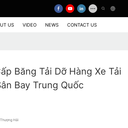
UT US
VIDEO
NEWS
CONTACT US
ấp Băng Tải Dỡ Hàng Xe Tải
Sân Bay Trung Quốc
/Thượng Hải