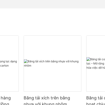
ỡ hàng
Băng tải xích trên bằng
Băng tải 
 lồng
nhựa với khung nhôm
hoạt chịu