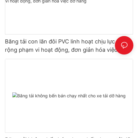
Băng tải con lăn đôi PVC linh hoạt chịu lực – Mở
rộng phạm vi hoạt động, đơn giản hóa việc dỡ
hàng