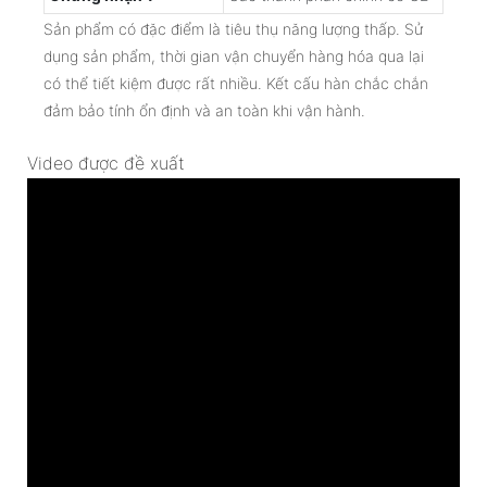
Sản phẩm có đặc điểm là tiêu thụ năng lượng thấp. Sử
dụng sản phẩm, thời gian vận chuyển hàng hóa qua lại
có thể tiết kiệm được rất nhiều. Kết cấu hàn chắc chắn
đảm bảo tính ổn định và an toàn khi vận hành.
Video được đề xuất