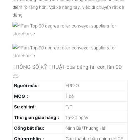
điểm rõ ràng hơn. Với xe nâng tay, việc di chuyển rất dễ
dàng
THÔNG SỐ KỸ THUẬT của băng tải con lăn 90
độ
Người mẫu:
FPR-O
MOQ：
1 bộ
Sự chi trả:
T/T
Thời gian giao hàng：
15-20 ngày
Cổng bắt đầu:
Ninh Ba/Thượng Hải
Chứng nhận：
Các thành phần chính có CE