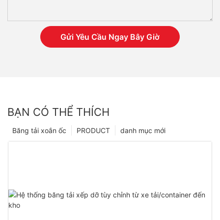
Gửi Yêu Cầu Ngay Bây Giờ
BẠN CÓ THỂ THÍCH
Băng tải xoắn ốc
PRODUCT
danh mục mới