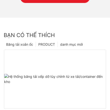
BẠN CÓ THỂ THÍCH
Băng tải xoắn ốc
PRODUCT
danh mục mới