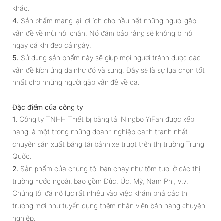
khác.
4.
Sản phẩm mang lại lợi ích cho hầu hết những người gặp
vấn đề về mùi hôi chân. Nó đảm bảo rằng sẽ không bị hôi
ngay cả khi đeo cả ngày.
5.
Sử dụng sản phẩm này sẽ giúp mọi người tránh được các
vấn đề kích ứng da như đỏ và sưng. Đây sẽ là sự lựa chọn tốt
nhất cho những người gặp vấn đề về da.
Đặc điểm của công ty
1.
Công ty TNHH Thiết bị băng tải Ningbo YiFan được xếp
hạng là một trong những doanh nghiệp cạnh tranh nhất
chuyên sản xuất băng tải bánh xe trượt trên thị trường Trung
Quốc.
2.
Sản phẩm của chúng tôi bán chạy như tôm tươi ở các thị
trường nước ngoài, bao gồm Đức, Úc, Mỹ, Nam Phi, v.v.
Chúng tôi đã nỗ lực rất nhiều vào việc khám phá các thị
trường mới như tuyển dụng thêm nhân viên bán hàng chuyên
nghiệp.