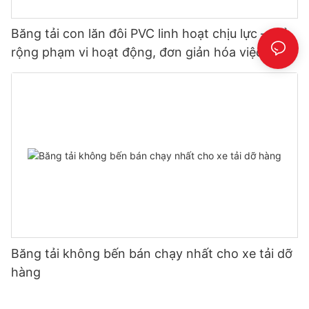
Băng tải con lăn đôi PVC linh hoạt chịu lực – Mở
rộng phạm vi hoạt động, đơn giản hóa việc dỡ
hàng
Băng tải không bến bán chạy nhất cho xe tải dỡ
hàng