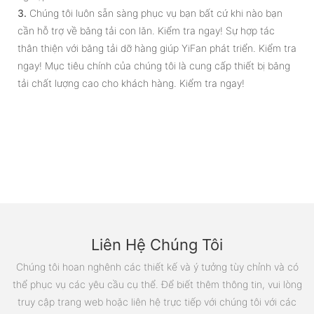
3.
Chúng tôi luôn sẵn sàng phục vụ bạn bất cứ khi nào bạn
cần hỗ trợ về băng tải con lăn. Kiểm tra ngay! Sự hợp tác
thân thiện với băng tải dỡ hàng giúp YiFan phát triển. Kiểm tra
ngay! Mục tiêu chính của chúng tôi là cung cấp thiết bị băng
tải chất lượng cao cho khách hàng. Kiểm tra ngay!
Liên Hệ Chúng Tôi
Chúng tôi hoan nghênh các thiết kế và ý tưởng tùy chỉnh và có
thể phục vụ các yêu cầu cụ thể. Để biết thêm thông tin, vui lòng
truy cập trang web hoặc liên hệ trực tiếp với chúng tôi với các