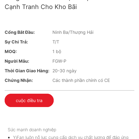
Cạnh Tranh Cho Kho Bãi
Cổng Bắt Đầu:
Ninh Ba/Thượng Hải
Sự Chi Trả:
T/T
MOQ:
1 bộ
Người Mẫu:
FGW-P
Thời Gian Giao Hàng:
20-30 ngày
Chứng Nhận:
Các thành phần chính có CE
cuộc điều tra
Sức mạnh doanh nghiệp
YiFan luôn nỗ lực cung cấp dịch vụ chất lượng để đáp ứng