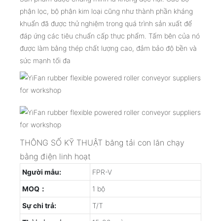
phận lọc, bộ phận kim loại cũng như thành phần kháng
khuẩn đã được thử nghiệm trong quá trình sản xuất để
đáp ứng các tiêu chuẩn cấp thực phẩm. Tấm bên của nó
được làm bằng thép chất lượng cao, đảm bảo độ bền và
sức mạnh tối đa
THÔNG SỐ KỸ THUẬT băng tải con lăn chạy
bằng điện linh hoạt
Người mẫu:
FPR-V
MOQ：
1 bộ
Sự chi trả:
T/T