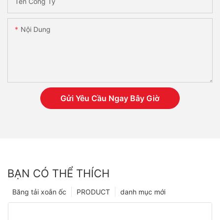
Tên Công Ty
Nội Dung
Gửi Yêu Cầu Ngay Bây Giờ
BẠN CÓ THỂ THÍCH
Băng tải xoắn ốc
PRODUCT
danh mục mới