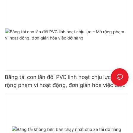
Băng tải con lăn đôi PVC linh hoạt chịu lực – Mở
rộng phạm vi hoạt động, đơn giản hóa việc dỡ
hàng