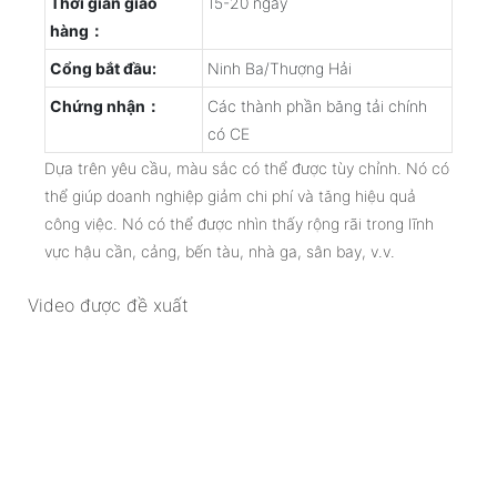
Thời gian giao
15-20 ngày
hàng：
Cổng bắt đầu:
Ninh Ba/Thượng Hải
Chứng nhận：
Các thành phần băng tải chính
có CE
Dựa trên yêu cầu, màu sắc có thể được tùy chỉnh. Nó có
thể giúp doanh nghiệp giảm chi phí và tăng hiệu quả
công việc. Nó có thể được nhìn thấy rộng rãi trong lĩnh
vực hậu cần, cảng, bến tàu, nhà ga, sân bay, v.v.
Video được đề xuất