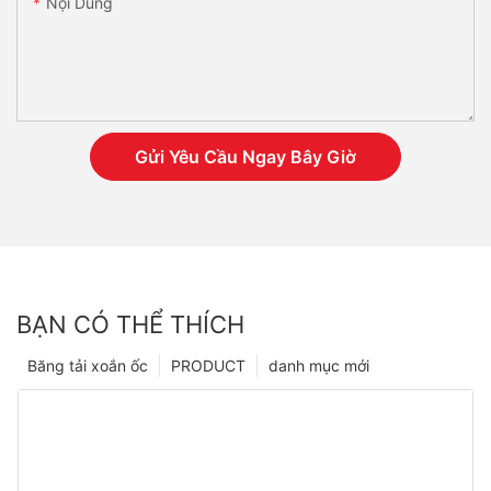
Nội Dung
Gửi Yêu Cầu Ngay Bây Giờ
BẠN CÓ THỂ THÍCH
Băng tải xoắn ốc
PRODUCT
danh mục mới