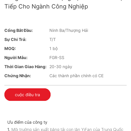
Tiếp Cho Ngành Công Nghiệp
Cổng Bắt Đầu:
Ninh Ba/Thượng Hải
Sự Chi Trả:
T/T
MOQ:
1 bộ
Người Mẫu:
FGR-SS
Thời Gian Giao Hàng:
20-30 ngày
Chứng Nhận:
Các thành phần chính có CE
cuộc điều tra
Ưu điểm của công ty
1.
Môi trường sản xuất băng tải con lăn YiFan của Trung Quốc