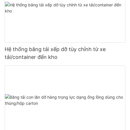
Hệ thống băng tải xếp dỡ tùy chỉnh từ xe
tải/container đến kho