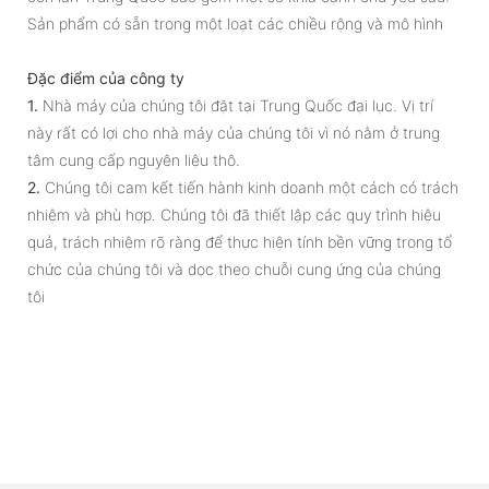
Sản phẩm có sẵn trong một loạt các chiều rộng và mô hình
Đặc điểm của công ty
1.
Nhà máy của chúng tôi đặt tại Trung Quốc đại lục. Vị trí
này rất có lợi cho nhà máy của chúng tôi vì nó nằm ở trung
tâm cung cấp nguyên liệu thô.
2.
Chúng tôi cam kết tiến hành kinh doanh một cách có trách
nhiệm và phù hợp. Chúng tôi đã thiết lập các quy trình hiệu
quả, trách nhiệm rõ ràng để thực hiện tính bền vững trong tổ
chức của chúng tôi và dọc theo chuỗi cung ứng của chúng
tôi