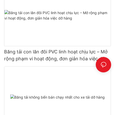
Băng tải con lăn đôi PVC linh hoạt chịu lực – Mở
rộng phạm vi hoạt động, đơn giản hóa việc dỡ
hàng