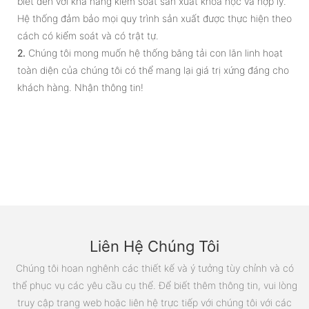
biết đến với khả năng kiểm soát sản xuất khoa học và hợp lý.
Hệ thống đảm bảo mọi quy trình sản xuất được thực hiện theo
cách có kiểm soát và có trật tự.
2.
Chúng tôi mong muốn hệ thống băng tải con lăn linh hoạt
toàn diện của chúng tôi có thể mang lại giá trị xứng đáng cho
khách hàng. Nhận thông tin!
Liên Hệ Chúng Tôi
Chúng tôi hoan nghênh các thiết kế và ý tưởng tùy chỉnh và có
thể phục vụ các yêu cầu cụ thể. Để biết thêm thông tin, vui lòng
truy cập trang web hoặc liên hệ trực tiếp với chúng tôi với các