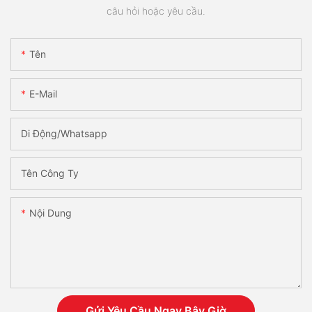
câu hỏi hoặc yêu cầu.
Tên
E-Mail
Di Động/Whatsapp
Tên Công Ty
Nội Dung
Gửi Yêu Cầu Ngay Bây Giờ