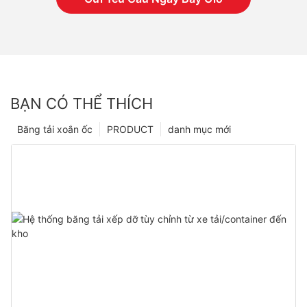
BẠN CÓ THỂ THÍCH
Băng tải xoắn ốc
PRODUCT
danh mục mới