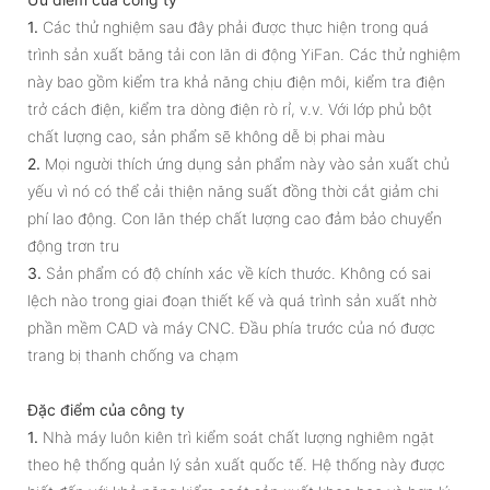
1.
Các thử nghiệm sau đây phải được thực hiện trong quá
trình sản xuất băng tải con lăn di động YiFan. Các thử nghiệm
này bao gồm kiểm tra khả năng chịu điện môi, kiểm tra điện
trở cách điện, kiểm tra dòng điện rò rỉ, v.v. Với lớp phủ bột
chất lượng cao, sản phẩm sẽ không dễ bị phai màu
2.
Mọi người thích ứng dụng sản phẩm này vào sản xuất chủ
yếu vì nó có thể cải thiện năng suất đồng thời cắt giảm chi
phí lao động. Con lăn thép chất lượng cao đảm bảo chuyển
động trơn tru
3.
Sản phẩm có độ chính xác về kích thước. Không có sai
lệch nào trong giai đoạn thiết kế và quá trình sản xuất nhờ
phần mềm CAD và máy CNC. Đầu phía trước của nó được
trang bị thanh chống va chạm
Đặc điểm của công ty
1.
Nhà máy luôn kiên trì kiểm soát chất lượng nghiêm ngặt
theo hệ thống quản lý sản xuất quốc tế. Hệ thống này được