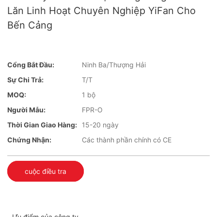
Lăn Linh Hoạt Chuyên Nghiệp YiFan Cho
Bến Cảng
Cổng Bắt Đầu:
Ninh Ba/Thượng Hải
Sự Chi Trả:
T/T
MOQ:
1 bộ
Người Mẫu:
FPR-O
Thời Gian Giao Hàng:
15-20 ngày
Chứng Nhận:
Các thành phần chính có CE
cuộc điều tra
Ưu điểm của công ty