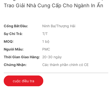
Trao Giải Nhà Cung Cấp Cho Ngành In Ấn
Cổng Bắt Đầu:
Ninh Ba/Thượng Hải
Sự Chi Trả:
T/T
MOQ:
1 bộ
Người Mẫu:
PMC
Thời Gian Giao Hàng:
20-30 ngày
Chứng Nhận:
Các thành phần chính có CE
cuộc điều tra