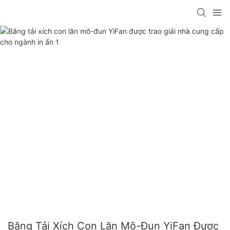
Băng Tải Xích Con Lăn Mô-Đun YiFan Được