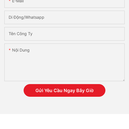
E-Mail
Di Động/Whatsapp
Tên Công Ty
Nội Dung
Gửi Yêu Cầu Ngay Bây Giờ