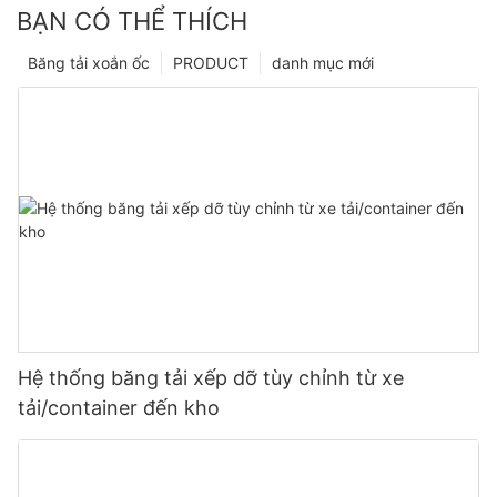
BẠN CÓ THỂ THÍCH
Băng tải xoắn ốc
PRODUCT
danh mục mới
Hệ thống băng tải xếp dỡ tùy chỉnh từ xe
tải/container đến kho