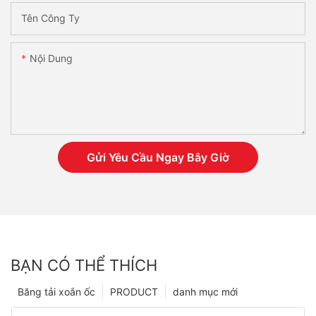
Tên Công Ty
Nội Dung
Gửi Yêu Cầu Ngay Bây Giờ
BẠN CÓ THỂ THÍCH
Băng tải xoắn ốc
PRODUCT
danh mục mới