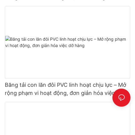
Băng tải con lăn đôi PVC linh hoạt chịu lực – Mở
rộng phạm vi hoạt động, đơn giản hóa việc dỡ
hàng