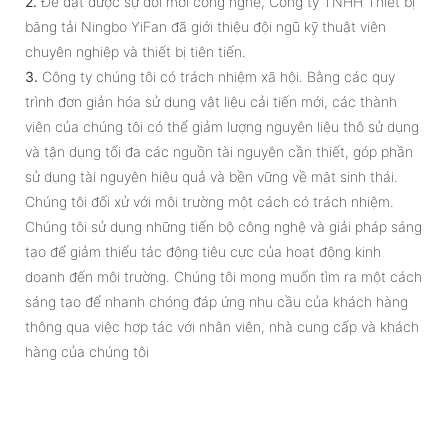
2.
Để đạt được sự đổi mới công nghệ, Công ty TNHH Thiết bị
băng tải Ningbo YiFan đã giới thiệu đội ngũ kỹ thuật viên
chuyên nghiệp và thiết bị tiên tiến.
3.
Công ty chúng tôi có trách nhiệm xã hội. Bằng các quy
trình đơn giản hóa sử dụng vật liệu cải tiến mới, các thành
viên của chúng tôi có thể giảm lượng nguyên liệu thô sử dụng
và tận dụng tối đa các nguồn tài nguyên cần thiết, góp phần
sử dụng tài nguyên hiệu quả và bền vững về mặt sinh thái.
Chúng tôi đối xử với môi trường một cách có trách nhiệm.
Chúng tôi sử dụng những tiến bộ công nghệ và giải pháp sáng
tạo để giảm thiểu tác động tiêu cực của hoạt động kinh
doanh đến môi trường. Chúng tôi mong muốn tìm ra một cách
sáng tạo để nhanh chóng đáp ứng nhu cầu của khách hàng
thông qua việc hợp tác với nhân viên, nhà cung cấp và khách
hàng của chúng tôi