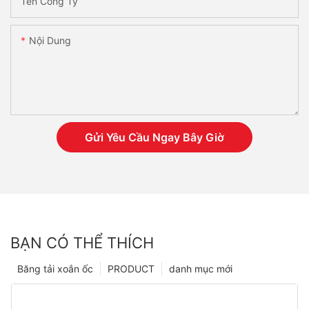
Tên Công Ty
Nội Dung
Gửi Yêu Cầu Ngay Bây Giờ
BẠN CÓ THỂ THÍCH
Băng tải xoắn ốc
PRODUCT
danh mục mới