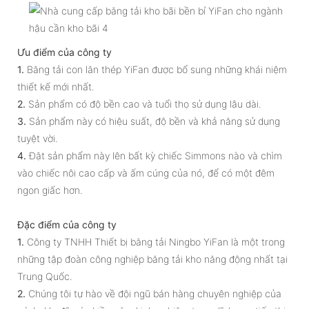
Ưu điểm của công ty
1.
Băng tải con lăn thép YiFan được bổ sung những khái niệm
thiết kế mới nhất.
2.
Sản phẩm có độ bền cao và tuổi thọ sử dụng lâu dài.
3.
Sản phẩm này có hiệu suất, độ bền và khả năng sử dụng
tuyệt vời.
4.
Đặt sản phẩm này lên bất kỳ chiếc Simmons nào và chìm
vào chiếc nôi cao cấp và ấm cúng của nó, để có một đêm
ngon giấc hơn.
Đặc điểm của công ty
1.
Công ty TNHH Thiết bị băng tải Ningbo YiFan là một trong
những tập đoàn công nghiệp băng tải kho năng động nhất tại
Trung Quốc.
2.
Chúng tôi tự hào về đội ngũ bán hàng chuyên nghiệp của