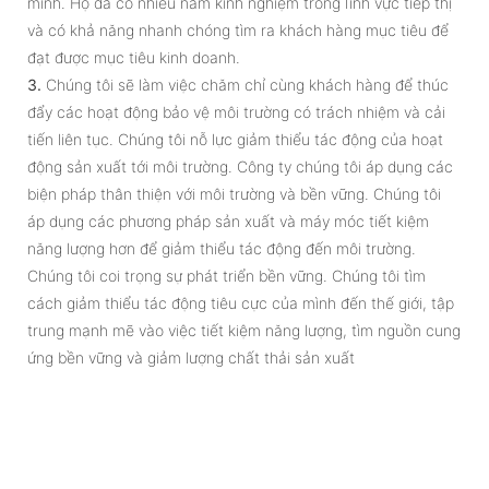
mình. Họ đã có nhiều năm kinh nghiệm trong lĩnh vực tiếp thị
và có khả năng nhanh chóng tìm ra khách hàng mục tiêu để
đạt được mục tiêu kinh doanh.
3.
Chúng tôi sẽ làm việc chăm chỉ cùng khách hàng để thúc
đẩy các hoạt động bảo vệ môi trường có trách nhiệm và cải
tiến liên tục. Chúng tôi nỗ lực giảm thiểu tác động của hoạt
động sản xuất tới môi trường. Công ty chúng tôi áp dụng các
biện pháp thân thiện với môi trường và bền vững. Chúng tôi
áp dụng các phương pháp sản xuất và máy móc tiết kiệm
năng lượng hơn để giảm thiểu tác động đến môi trường.
Chúng tôi coi trọng sự phát triển bền vững. Chúng tôi tìm
cách giảm thiểu tác động tiêu cực của mình đến thế giới, tập
trung mạnh mẽ vào việc tiết kiệm năng lượng, tìm nguồn cung
ứng bền vững và giảm lượng chất thải sản xuất