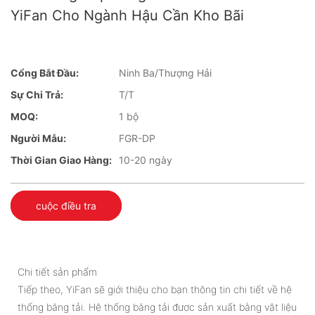
YiFan Cho Ngành Hậu Cần Kho Bãi
Cổng Bắt Đầu:
Ninh Ba/Thượng Hải
Sự Chi Trả:
T/T
MOQ:
1 bộ
Người Mẫu:
FGR-DP
Thời Gian Giao Hàng:
10-20 ngày
cuộc điều tra
Chi tiết sản phẩm
Tiếp theo, YiFan sẽ giới thiệu cho bạn thông tin chi tiết về hệ
thống băng tải. Hệ thống băng tải được sản xuất bằng vật liệu