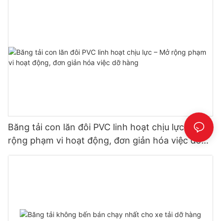
Băng tải con lăn đôi PVC linh hoạt chịu lực – Mở
rộng phạm vi hoạt động, đơn giản hóa việc dỡ
hàng