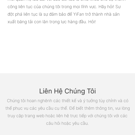
công liên tục của chúng tôi trong mọi lĩnh vực. Hãy hỏi! Sự
đột phá liên tục là sự đảm bảo để YiFan trở thành nhà sản
xuất băng tải con lăn trọng lực hàng đầu. Hỏi!
Liên Hệ Chúng Tôi
Chúng tôi hoan nghênh các thiết kế và ý tưởng tùy chỉnh và có
thể phục vụ các yêu cầu cụ thể. Để biết thêm thông tin, vui lòng
truy cập trang web hoặc liên hệ trực tiếp với chúng tôi với các
câu hỏi hoặc yêu cầu.