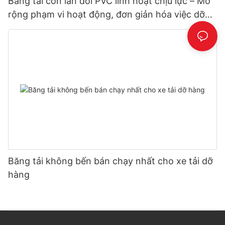
Băng tải con lăn đôi PVC linh hoạt chịu lực – Mở
rộng phạm vi hoạt động, đơn giản hóa việc dỡ
hàng
Băng tải không bến bán chạy nhất cho xe tải dỡ
hàng