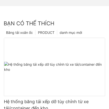
BẠN CÓ THỂ THÍCH
Băng tải xoắn ốc
PRODUCT
danh mục mới
Hệ thống băng tải xếp dỡ tùy chỉnh từ xe
tải/container đến kho