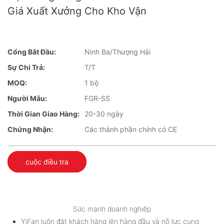
Giá Xuất Xưởng Cho Kho Vận
Cổng Bắt Đầu:
Ninh Ba/Thượng Hải
Sự Chi Trả:
T/T
MOQ:
1 bộ
Người Mẫu:
FGR-SS
Thời Gian Giao Hàng:
20-30 ngày
Chứng Nhận:
Các thành phần chính có CE
cuộc điều tra
Sức mạnh doanh nghiệp
YiFan luôn đặt khách hàng lên hàng đầu và nỗ lực cung