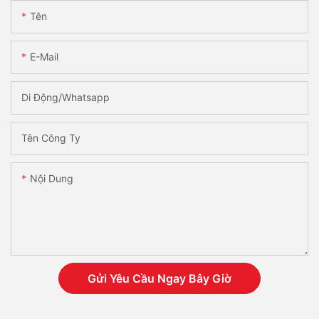
Tên
E-Mail
Di Động/Whatsapp
Tên Công Ty
Nội Dung
Gửi Yêu Cầu Ngay Bây Giờ