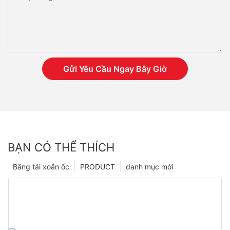
Gửi Yêu Cầu Ngay Bây Giờ
BẠN CÓ THỂ THÍCH
Băng tải xoắn ốc
PRODUCT
danh mục mới