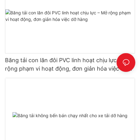
Băng tải con lăn đôi PVC linh hoạt chịu lực – Mở
rộng phạm vi hoạt động, đơn giản hóa việc dỡ
hàng