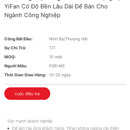
YiFan Có Độ Bền Lâu Dài Để Bán Cho
Ngành Công Nghiệp
Cổng Bắt Đầu:
Ninh Ba/Thượng Hải
Sự Chi Trả:
T/T
MOQ:
10 mét
Người Mẫu:
FGR-MS
Thời Gian Giao Hàng:
10-20 ngày
cuộc điều tra
Sức mạnh doanh nghiệp
Để làm hài lòng khách hàng, YiFan không ngừng cải thiện