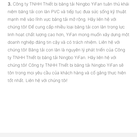
3.
Công ty TNHH Thiết bị băng tải Ningbo YiFan tuân thủ khái
niệm băng tải con lăn PVC và tiếp tục đưa sức sống kỹ thuật
mạnh mẽ vào lĩnh vực băng tải mở rộng. Hãy liên hệ với
chúng tôi! Để cung cấp nhiều loại băng tải con lăn trọng lực
linh hoạt chất lượng cao hơn, YiFan mong muốn xây dựng một
doanh nghiệp đáng tin cậy và có trách nhiệm. Liên hệ với
chúng tôi! Băng tải con lăn là nguyên lý phát triển của Công
ty TNHH Thiết bị băng tải Ningbo YiFan. Hãy liên hệ với
chúng tôi! Công ty TNHH Thiết bị băng tải Ningbo YiFan sẽ
tôn trọng mọi yêu cầu của khách hàng và cố gắng thực hiện
tốt nhất. Liên hệ với chúng tôi!