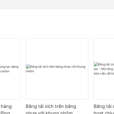
ỡ hàng
Băng tải xích trên bằng
Băng tải 
 lồng
nhựa với khung nhôm
hoạt chịu