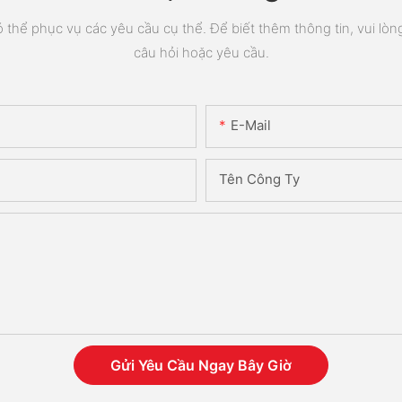
thể phục vụ các yêu cầu cụ thể. Để biết thêm thông tin, vui lòng 
câu hỏi hoặc yêu cầu.
E-Mail
Tên Công Ty
Gửi Yêu Cầu Ngay Bây Giờ