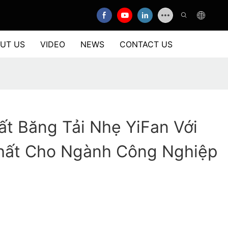
UT US
VIDEO
NEWS
CONTACT US
t Băng Tải Nhẹ YiFan Với
hất Cho Ngành Công Nghiệp