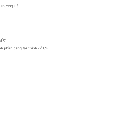
/Thượng Hải
gày
h phần băng tải chính có CE