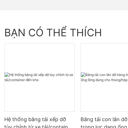
BẠN CÓ THỂ THÍCH
Hệ thống băng tải xếp dỡ
Băng tải con lăn d
tùy chỉnh từ xe tải/container
trọng lực dạng ống