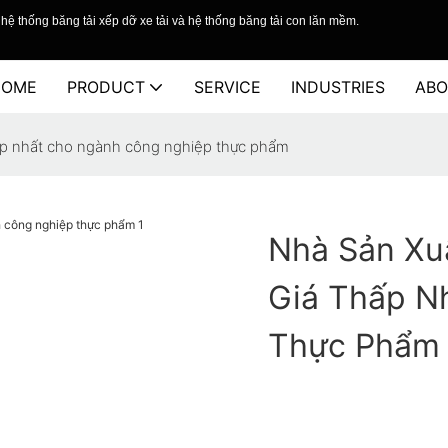
hệ thống băng tải xếp dỡ xe tải và hệ thống băng tải con lăn mềm.
HOME
PRODUCT
SERVICE
INDUSTRIES
ABO
hấp nhất cho ngành công nghiệp thực phẩm
Nhà Sản Xuấ
Giá Thấp N
Thực Phẩm