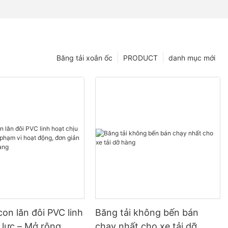
Băng tải xoắn ốc
PRODUCT
danh mục mới
con lăn đôi PVC linh
Băng tải không bến bán
 lực – Mở rộng
chạy nhất cho xe tải dỡ