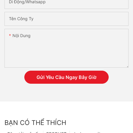
Di Động/Whatsapp
Tên Công Ty
Nội Dung
Gửi Yêu Cầu Ngay Bây Giờ
BẠN CÓ THỂ THÍCH