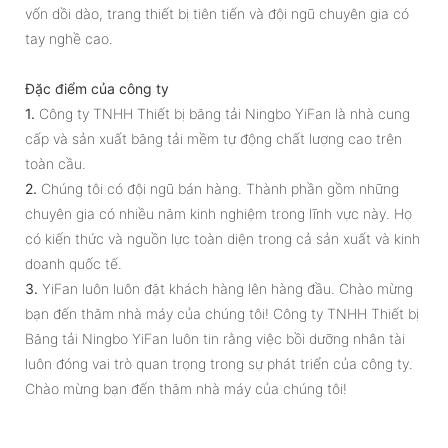
vốn dồi dào, trang thiết bị tiên tiến và đội ngũ chuyên gia có
tay nghề cao.
Đặc điểm của công ty
1.
Công ty TNHH Thiết bị băng tải Ningbo YiFan là nhà cung
cấp và sản xuất băng tải mềm tự động chất lượng cao trên
toàn cầu.
2.
Chúng tôi có đội ngũ bán hàng. Thành phần gồm những
chuyên gia có nhiều năm kinh nghiệm trong lĩnh vực này. Họ
có kiến ​​thức và nguồn lực toàn diện trong cả sản xuất và kinh
doanh quốc tế.
3.
YiFan luôn luôn đặt khách hàng lên hàng đầu. Chào mừng
bạn đến thăm nhà máy của chúng tôi! Công ty TNHH Thiết bị
Băng tải Ningbo YiFan luôn tin rằng việc bồi dưỡng nhân tài
luôn đóng vai trò quan trọng trong sự phát triển của công ty.
Chào mừng bạn đến thăm nhà máy của chúng tôi!