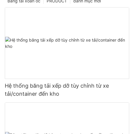
Băng tải xoắn ốc
PRODUCT
danh mục mới
Hệ thống băng tải xếp dỡ tùy chỉnh từ xe
tải/container đến kho