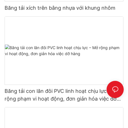
Băng tải xích trên bằng nhựa với khung nhôm
Băng tải con lăn đôi PVC linh hoạt chịu lực – Mở
rộng phạm vi hoạt động, đơn giản hóa việc dỡ
hàng