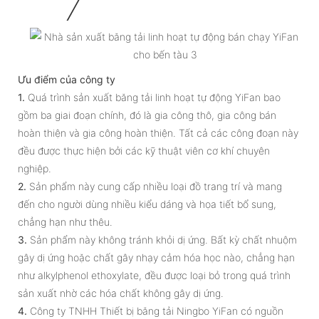
Ưu điểm của công ty
1.
Quá trình sản xuất băng tải linh hoạt tự động YiFan bao
gồm ba giai đoạn chính, đó là gia công thô, gia công bán
hoàn thiện và gia công hoàn thiện. Tất cả các công đoạn này
đều được thực hiện bởi các kỹ thuật viên cơ khí chuyên
nghiệp.
2.
Sản phẩm này cung cấp nhiều loại đồ trang trí và mang
đến cho người dùng nhiều kiểu dáng và họa tiết bổ sung,
chẳng hạn như thêu.
3.
Sản phẩm này không tránh khỏi dị ứng. Bất kỳ chất nhuộm
gây dị ứng hoặc chất gây nhạy cảm hóa học nào, chẳng hạn
như alkylphenol ethoxylate, đều được loại bỏ trong quá trình
sản xuất nhờ các hóa chất không gây dị ứng.
4.
Công ty TNHH Thiết bị băng tải Ningbo YiFan có nguồn