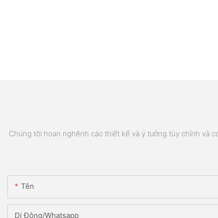
Chúng tôi hoan nghênh các thiết kế và ý tưởng tùy chỉnh và có 
Tên
Di Động/Whatsapp