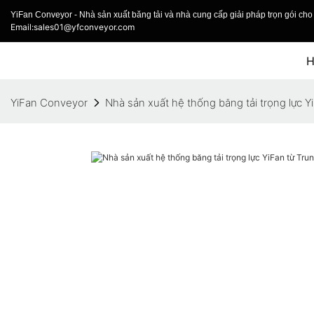
YiFan Conveyor - Nhà sản xuất băng tải và nhà cung cấp giải pháp trọn gói cho 
Email:sales01@yfconveyor.com
YiFan Conveyor
Nhà sản xuất hệ thống băng tải trọng lực 