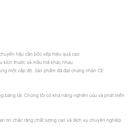
n chuyển hậu cần bốc xếp hiệu quả cao
iều kích thước và mẫu mã khác nhau
i cùng một cấp độ. Sản phẩm đã đạt chứng nhận CE
ng băng tải. Chúng tôi có khả năng nghiên cứu và phát triển
an tin chắc rằng chất lượng cao và dịch vụ chuyên nghiệp