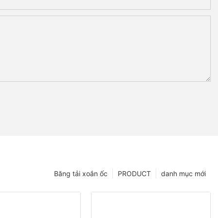
Băng tải xoắn ốc
PRODUCT
danh mục mới