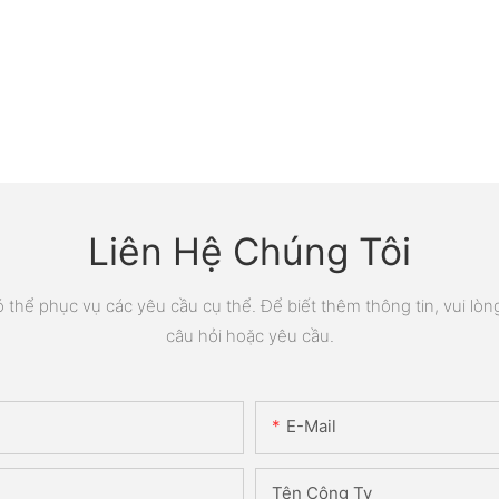
Liên Hệ Chúng Tôi
thể phục vụ các yêu cầu cụ thể. Để biết thêm thông tin, vui lòng 
câu hỏi hoặc yêu cầu.
E-Mail
Tên Công Ty