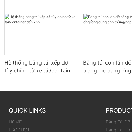
Hệ thống băng tải xếp dỡ
Băng tải con lăn d
tùy chỉnh từ xe tải/container
trọng lực dạng ống
đến kho
dùng cho thùng/hộ
QUICK LINKS
PRODUC
HOME
Băng Tải Dỡ
PRODUCT
Băng Tải Lin