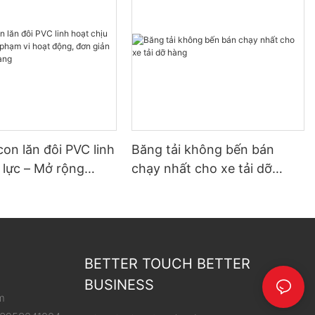
con lăn đôi PVC linh
Băng tải không bến bán
 lực – Mở rộng
chạy nhất cho xe tải dỡ
hoạt động, đơn giản
hàng
 dỡ hàng
BETTER TOUCH BETTER
BUSINESS
m