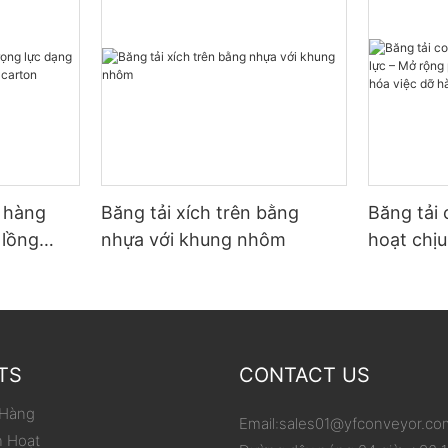
ỡ hàng
Băng tải xích trên bằng
Băng tải 
 lồng
nhựa với khung nhôm
hoạt chịu
p carton
phạm vi 
hóa việc
TS
CONTACT US
 Hàng
Email:
sales01@yfconveyor.co
h Hoạt