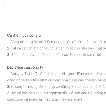
Ưu điểm của công ty
1.
Băng tải cong 90 độ YiFan được thiết kế cẩn thận bởi các
2.
Tất cả các chứng chỉ quốc tế cần thiết cho nhà sản xuất 
3.
Sản phẩm này có độ chính xác cao. Nó có thể tạo ra kết 
Đặc điểm của công ty
1.
Công ty TNHH Thiết bị băng tải Ningbo YiFan có vị thế cao
công nghệ tiên tiến nhất của các nhà cung cấp con lăn băng 
2.
Chúng tôi mong đợi không có bất kỳ khiếu nại nào từ khách
3.
Tất cả các báo cáo thử nghiệm đều có sẵn cho hệ thống bă
cuối cùng sẽ mang lại hiệu quả. Hãy hỏi ngay!