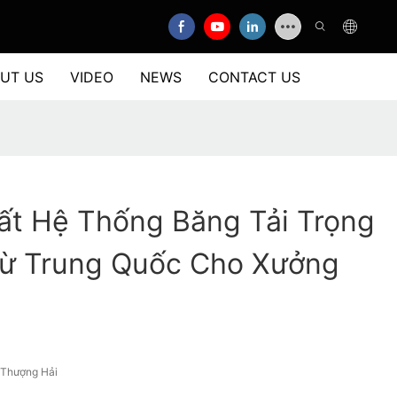
UT US
VIDEO
NEWS
CONTACT US
ất Hệ Thống Băng Tải Trọng
Từ Trung Quốc Cho Xưởng
/Thượng Hải