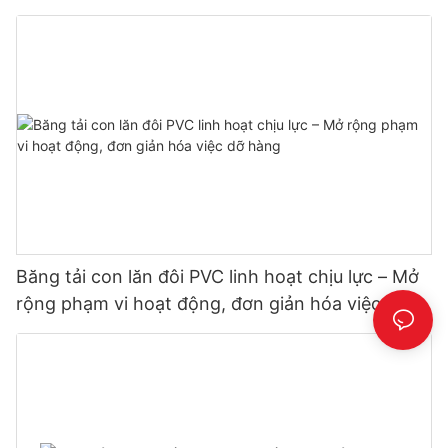
Băng tải con lăn đôi PVC linh hoạt chịu lực – Mở
rộng phạm vi hoạt động, đơn giản hóa việc dỡ
hàng