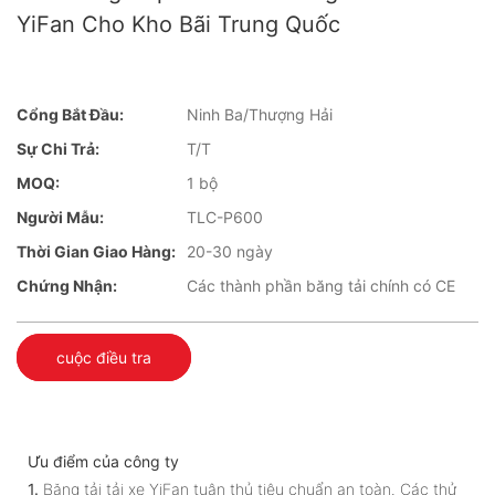
YiFan Cho Kho Bãi Trung Quốc
Cổng Bắt Đầu:
Ninh Ba/Thượng Hải
Sự Chi Trả:
T/T
MOQ:
1 bộ
Người Mẫu:
TLC-P600
Thời Gian Giao Hàng:
20-30 ngày
Chứng Nhận:
Các thành phần băng tải chính có CE
cuộc điều tra
Ưu điểm của công ty
1.
Băng tải tải xe YiFan tuân thủ tiêu chuẩn an toàn. Các thử