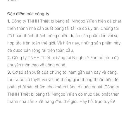
Đặc điểm của công ty
1.
Công ty TNHH Thiết bị băng tải Ningbo YiFan hiện đã phát
triển thành nhà sản xuất băng tải tải xe có uy tín. Chúng tôi
đã hoàn thành thành công nhiều dự án sản phẩm lớn với sự
hợp tác trên toàn thế giới. Và hiện nay, những sản phẩm này
đã được bán rộng rãi trên toàn cầu.
2.
Công ty TNHH Thiết bị băng tải Ningbo YiFan có trình độ
chuyên môn cao về công nghệ.
3.
Cơ sở sản xuất của chúng tôi nằm gần sân bay và cảng,
tạo ra cơ sở tuyệt vời với hệ thống giao thông thuận tiện để
phân phối sản phẩm cho khách hàng ở nước ngoài. Công ty
TNHH Thiết bị băng tải Ningbo YiFan có mục tiêu phát triển
thành nhà sản xuất hàng đầu thế giới. Hãy hỏi trực tuyến!