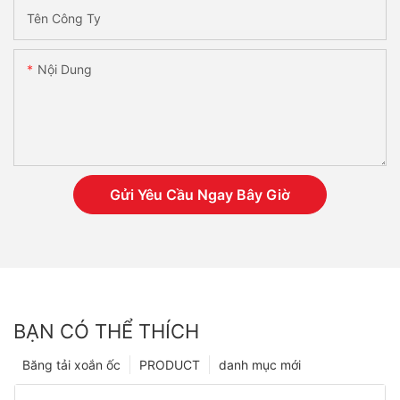
Tên Công Ty
Nội Dung
Gửi Yêu Cầu Ngay Bây Giờ
BẠN CÓ THỂ THÍCH
Băng tải xoắn ốc
PRODUCT
danh mục mới