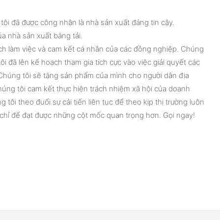
ôi đã được công nhận là nhà sản xuất đáng tin cậy.
a nhà sản xuất băng tải.
cách làm việc và cam kết cá nhân của các đồng nghiệp. Chúng
i đã lên kế hoạch tham gia tích cực vào việc giải quyết các
Chúng tôi sẽ tặng sản phẩm của mình cho người dân địa
húng tôi cam kết thực hiện trách nhiệm xã hội của doanh
ôi theo đuổi sự cải tiến liên tục để theo kịp thị trường luôn
m chỉ để đạt được những cột mốc quan trọng hơn. Gọi ngay!