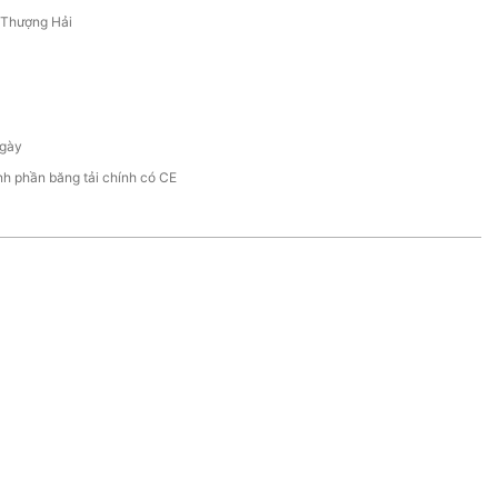
/Thượng Hải
gày
h phần băng tải chính có CE