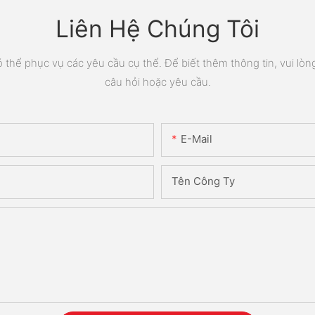
Liên Hệ Chúng Tôi
thể phục vụ các yêu cầu cụ thể. Để biết thêm thông tin, vui lòng 
câu hỏi hoặc yêu cầu.
E-Mail
Tên Công Ty