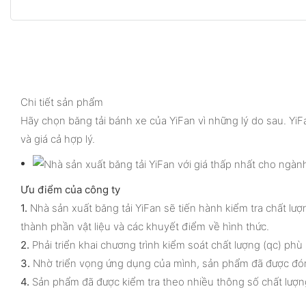
Chi tiết sản phẩm
Hãy chọn băng tải bánh xe của YiFan vì những lý do sau. YiF
và giá cả hợp lý.
Ưu điểm của công ty
1.
Nhà sản xuất băng tải YiFan sẽ tiến hành kiểm tra chất lượ
thành phần vật liệu và các khuyết điểm về hình thức.
2.
Phải triển khai chương trình kiểm soát chất lượng (qc) phù
3.
Nhờ triển vọng ứng dụng của mình, sản phẩm đã được đó
4.
Sản phẩm đã được kiểm tra theo nhiều thông số chất lượn