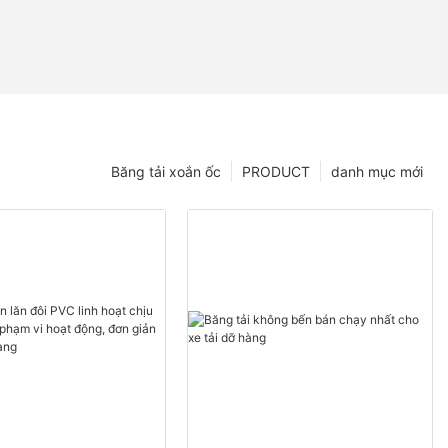
Băng tải xoắn ốc
PRODUCT
danh mục mới