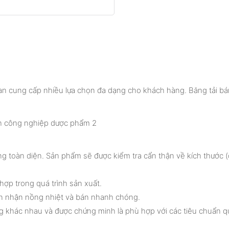
an cung cấp nhiều lựa chọn đa dạng cho khách hàng. Băng tải bán
ng toàn diện. Sản phẩm sẽ được kiểm tra cẩn thận về kích thước (đ
 hợp trong quá trình sản xuất.
n nhận nồng nhiệt và bán nhanh chóng.
g khác nhau và được chứng minh là phù hợp với các tiêu chuẩn q