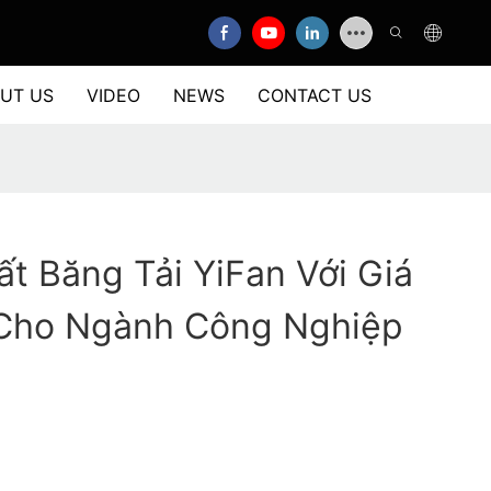
UT US
VIDEO
NEWS
CONTACT US
t Băng Tải YiFan Với Giá
Cho Ngành Công Nghiệp