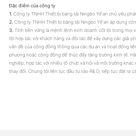
Đặc điểm của công ty
1.
Công ty TNHH Thiết bị băng tải Ningbo YiFan chủ yếu phát
2.
Công ty TNHH Thiết bị băng tải Ningbo YiFan áp dụng công
3.
Tính bền vững là mệnh lệnh kinh doanh cốt lõi trong mọi 
tôi hợp tác với khách hàng và đối tác để xây dựng các giải p
vấn đề của cộng đồng thông qua các dự án và hoạt động li
phương hoặc cộng đồng để thúc đẩy tăng trưởng kinh tế. Hãy
nghiệp, hợp tác với nhiều tổ chức xã hội và môi trường khác 
thay đổi. Chúng tôi liên tục đầu tư vào R& D, tiếp tục đặt 