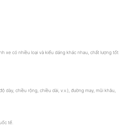
h xe có nhiều loại và kiểu dáng khác nhau, chất lượng tốt
ộ dày, chiều rộng, chiều dài, v.v.), đường may, mũi khâu,
uốc tế.