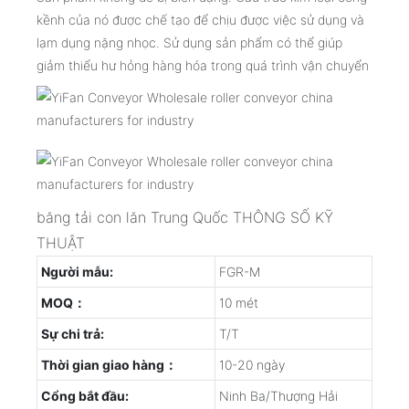
kềnh của nó được chế tạo để chịu được việc sử dụng và
lạm dụng nặng nhọc. Sử dụng sản phẩm có thể giúp
giảm thiểu hư hỏng hàng hóa trong quá trình vận chuyển
băng tải con lăn Trung Quốc THÔNG SỐ KỸ
THUẬT
Người mẫu:
FGR-M
MOQ：
10 mét
Sự chi trả:
T/T
Thời gian giao hàng：
10-20 ngày
Cổng bắt đầu:
Ninh Ba/Thượng Hải