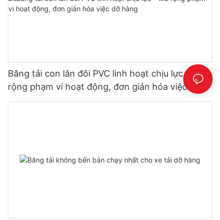
Băng tải con lăn đôi PVC linh hoạt chịu lực – Mở
rộng phạm vi hoạt động, đơn giản hóa việc dỡ
hàng