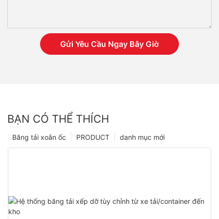
Gửi Yêu Cầu Ngay Bây Giờ
BẠN CÓ THỂ THÍCH
Băng tải xoắn ốc
PRODUCT
danh mục mới