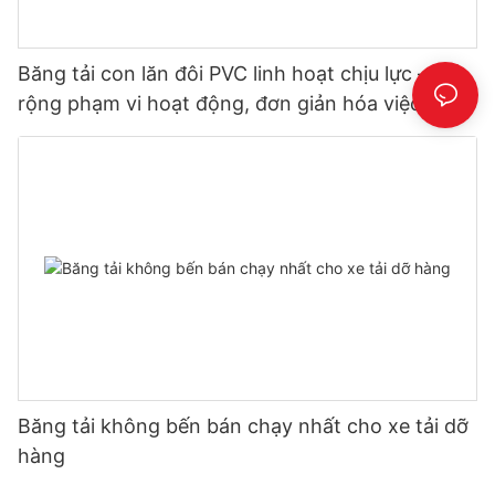
Băng tải con lăn đôi PVC linh hoạt chịu lực – Mở
rộng phạm vi hoạt động, đơn giản hóa việc dỡ
hàng
Băng tải không bến bán chạy nhất cho xe tải dỡ
hàng