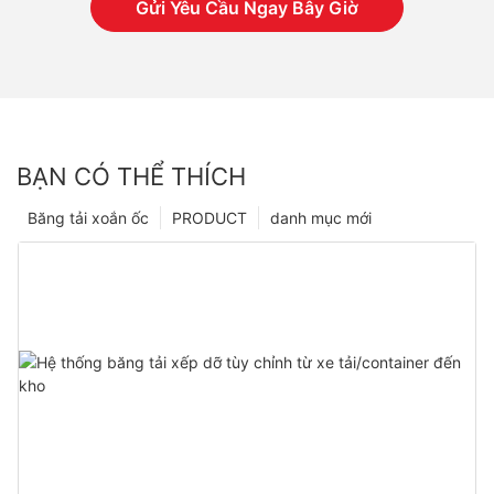
Gửi Yêu Cầu Ngay Bây Giờ
BẠN CÓ THỂ THÍCH
Băng tải xoắn ốc
PRODUCT
danh mục mới