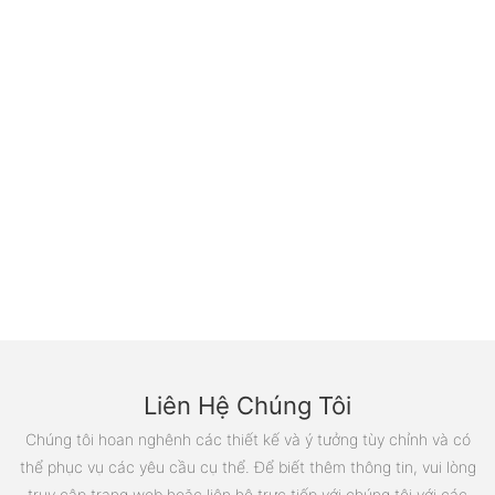
Liên Hệ Chúng Tôi
Chúng tôi hoan nghênh các thiết kế và ý tưởng tùy chỉnh và có
thể phục vụ các yêu cầu cụ thể. Để biết thêm thông tin, vui lòng
truy cập trang web hoặc liên hệ trực tiếp với chúng tôi với các