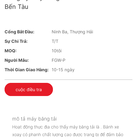
Bến Tàu
Cổng Bắt Đầu:
Ninh Ba, Thượng Hải
Sự Chi Trả:
T/T
MOQ:
10tôi
Người Mẫu:
FGW-P
Thời Gian Giao Hàng:
10-15 ngày
cuộc điều tra
mô tả máy băng tải
Hoạt động thực địa cho thấy máy băng tải là . Bánh xe
xoay có phanh chất lượng cao được trang bị để đảm bảo