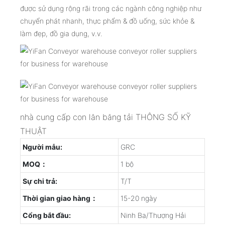
được sử dụng rộng rãi trong các ngành công nghiệp như
chuyển phát nhanh, thực phẩm & đồ uống, sức khỏe &
làm đẹp, đồ gia dụng, v.v.
nhà cung cấp con lăn băng tải THÔNG SỐ KỸ
THUẬT
Người mẫu:
GRC
MOQ：
1 bộ
Sự chi trả:
T/T
Thời gian giao hàng：
15-20 ngày
Cổng bắt đầu:
Ninh Ba/Thượng Hải