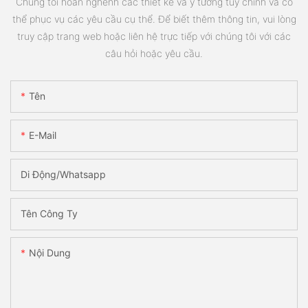
Chúng tôi hoan nghênh các thiết kế và ý tưởng tùy chỉnh và có
thể phục vụ các yêu cầu cụ thể. Để biết thêm thông tin, vui lòng
truy cập trang web hoặc liên hệ trực tiếp với chúng tôi với các
câu hỏi hoặc yêu cầu.
Tên
E-Mail
Di Động/Whatsapp
Tên Công Ty
Nội Dung