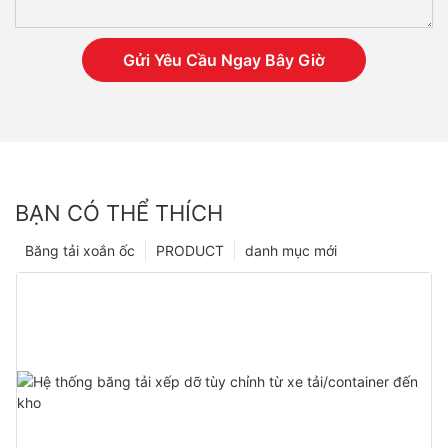
Gửi Yêu Cầu Ngay Bây Giờ
BẠN CÓ THỂ THÍCH
Băng tải xoắn ốc
PRODUCT
danh mục mới