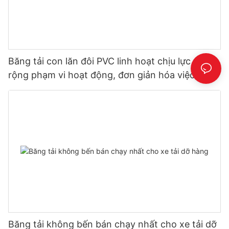
Băng tải con lăn đôi PVC linh hoạt chịu lực – Mở
rộng phạm vi hoạt động, đơn giản hóa việc dỡ
hàng
Băng tải không bến bán chạy nhất cho xe tải dỡ