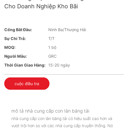
Cho Doanh Nghiệp Kho Bãi
Cổng Bắt Đầu:
Ninh Ba/Thượng Hải
Sự Chi Trả:
T/T
MOQ:
1 bộ
Người Mẫu:
GRC
Thời Gian Giao Hàng:
15-20 ngày
cuộc điều tra
mô tả nhà cung cấp con lăn băng tải
nhà cung cấp con lăn băng tải có hiệu suất cao hơn và
vượt trội hơn so với các nhà cung cấp truyền thống. Nó