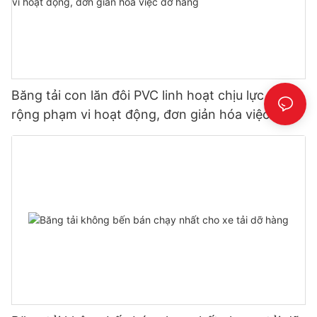
Băng tải con lăn đôi PVC linh hoạt chịu lực – Mở
rộng phạm vi hoạt động, đơn giản hóa việc dỡ
hàng