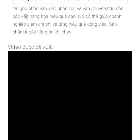
Nó góp phần vào việc phân loại và vận chuyển hậu cần
bốc xếp hàng hóa hiệu quả cao. Nó có thể giúp doanh
nghiệp giảm chi phí và tăng hiệu quả công việc. Sản
phẩm ít gây tiếng ồn khi chạy.
Video được đề xuất