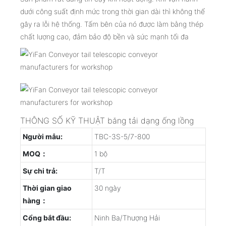
dưới công suất định mức trong thời gian dài thì không thể
gây ra lỗi hệ thống. Tấm bên của nó được làm bằng thép
chất lượng cao, đảm bảo độ bền và sức mạnh tối đa
THÔNG SỐ KỸ THUẬT băng tải dạng ống lồng
Người mẫu:
TBC-3S-5/7-800
MOQ：
1 bộ
Sự chi trả:
T/T
Thời gian giao
30 ngày
hàng：
Cổng bắt đầu:
Ninh Ba/Thượng Hải