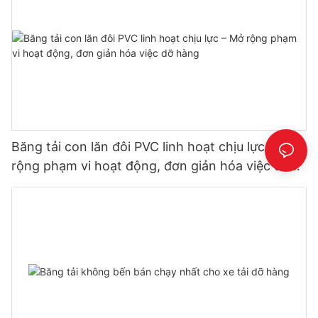
Băng tải con lăn đôi PVC linh hoạt chịu lực – Mở
rộng phạm vi hoạt động, đơn giản hóa việc dỡ
hàng