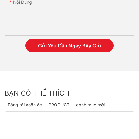
Nội Dung
Gửi Yêu Cầu Ngay Bây Giờ
BẠN CÓ THỂ THÍCH
Băng tải xoắn ốc
PRODUCT
danh mục mới