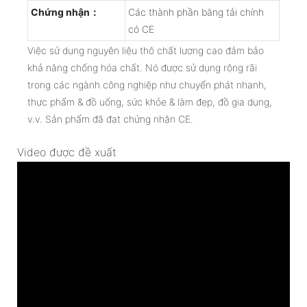
Chứng nhận：
Các thành phần băng tải chính
có CE
Việc sử dụng nguyên liệu thô chất lượng cao đảm bảo
khả năng chống hóa chất. Nó được sử dụng rộng rãi
trong các ngành công nghiệp như chuyển phát nhanh,
thực phẩm & đồ uống, sức khỏe & làm đẹp, đồ gia dụng,
v.v. Sản phẩm đã đạt chứng nhận CE.
Video được đề xuất