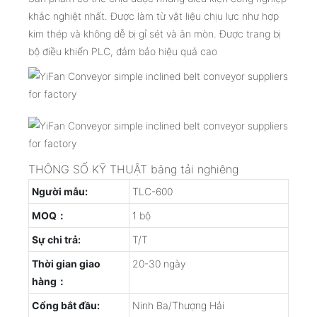
khắc nghiệt nhất. Được làm từ vật liệu chịu lực như hợp
kim thép và không dễ bị gỉ sét và ăn mòn. Được trang bị
bộ điều khiển PLC, đảm bảo hiệu quả cao
THÔNG SỐ KỸ THUẬT băng tải nghiêng
Người mẫu:
TLC-600
MOQ：
1 bộ
Sự chi trả:
T/T
Thời gian giao
20-30 ngày
hàng：
Cổng bắt đầu:
Ninh Ba/Thượng Hải