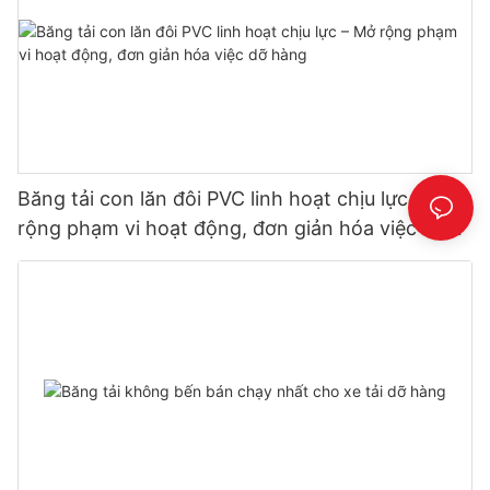
Băng tải con lăn đôi PVC linh hoạt chịu lực – Mở
rộng phạm vi hoạt động, đơn giản hóa việc dỡ
hàng