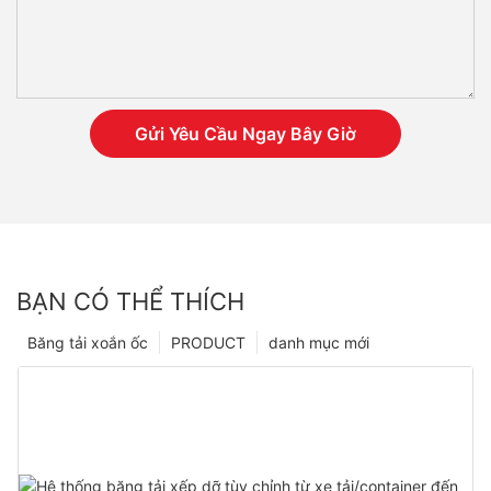
Gửi Yêu Cầu Ngay Bây Giờ
BẠN CÓ THỂ THÍCH
Băng tải xoắn ốc
PRODUCT
danh mục mới