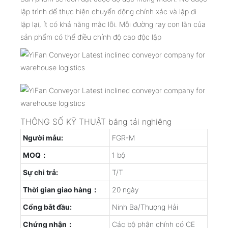
lập trình để thực hiện chuyển động chính xác và lặp đi
lặp lại, ít có khả năng mắc lỗi. Mỗi đường ray con lăn của
sản phẩm có thể điều chỉnh độ cao độc lập
THÔNG SỐ KỸ THUẬT băng tải nghiêng
Người mẫu:
FGR-M
MOQ：
1 bộ
Sự chi trả:
T/T
Thời gian giao hàng：
20 ngày
Cổng bắt đầu:
Ninh Ba/Thượng Hải
Chứng nhận：
Các bộ phận chính có CE