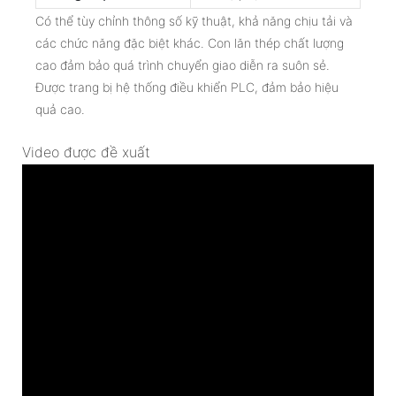
Có thể tùy chỉnh thông số kỹ thuật, khả năng chịu tải và
các chức năng đặc biệt khác. Con lăn thép chất lượng
cao đảm bảo quá trình chuyển giao diễn ra suôn sẻ.
Được trang bị hệ thống điều khiển PLC, đảm bảo hiệu
quả cao.
Video được đề xuất