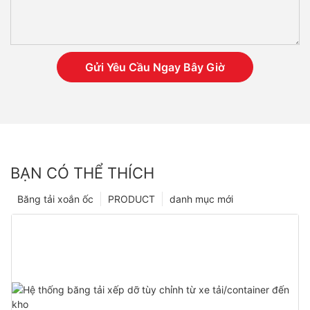
Gửi Yêu Cầu Ngay Bây Giờ
BẠN CÓ THỂ THÍCH
Băng tải xoắn ốc
PRODUCT
danh mục mới