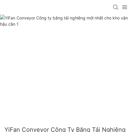
YiFan Conveyor Công Ty Băng Tải Nghiêng