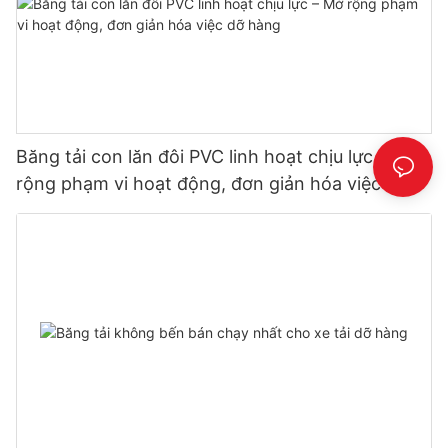
Băng tải con lăn đôi PVC linh hoạt chịu lực – Mở
rộng phạm vi hoạt động, đơn giản hóa việc dỡ
hàng