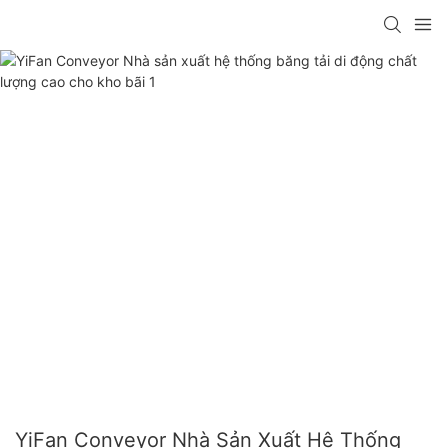
YiFan Conveyor Nhà Sản Xuất Hệ Thống