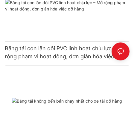
Băng tải con lăn đôi PVC linh hoạt chịu lực – Mở
rộng phạm vi hoạt động, đơn giản hóa việc dỡ
hàng