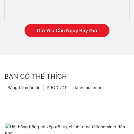
Gửi Yêu Cầu Ngay Bây Giờ
BẠN CÓ THỂ THÍCH
Băng tải xoắn ốc
PRODUCT
danh mục mới