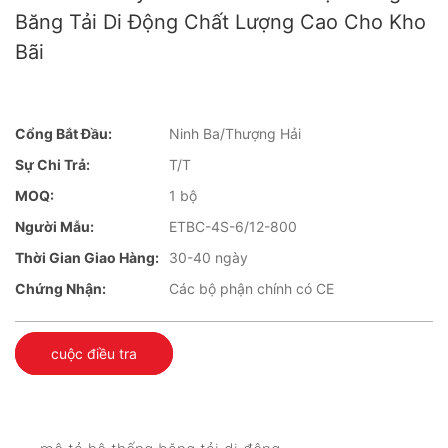
Băng Tải Di Động Chất Lượng Cao Cho Kho
Bãi
Cổng Bắt Đầu:
Ninh Ba/Thượng Hải
Sự Chi Trả:
T/T
MOQ:
1 bộ
Người Mẫu:
ETBC-4S-6/12-800
Thời Gian Giao Hàng:
30-40 ngày
Chứng Nhận:
Các bộ phận chính có CE
cuộc điều tra