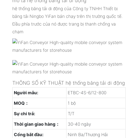
mô tả hệ thống băng tải di động
hệ thống băng tải di động của Công ty TNHH Thiết bị
băng tải Ningbo YiFan bán chạy trên thị trường quốc tế.
Đầu phía trước của nó được trang bị thanh chống va
chạm
THÔNG SỐ KỸ THUẬT hệ thống băng tải di động
Người mẫu:
ETBC-4S-6/12-800
MOQ：
1 bộ
Sự chi trả:
T/T
Thời gian giao hàng：
30-40 ngày
Cổng bắt đầu:
Ninh Ba/Thượng Hải