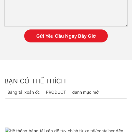
Gửi Yêu Cầu Ngay Bây Giờ
BẠN CÓ THỂ THÍCH
Băng tải xoắn ốc
PRODUCT
danh mục mới