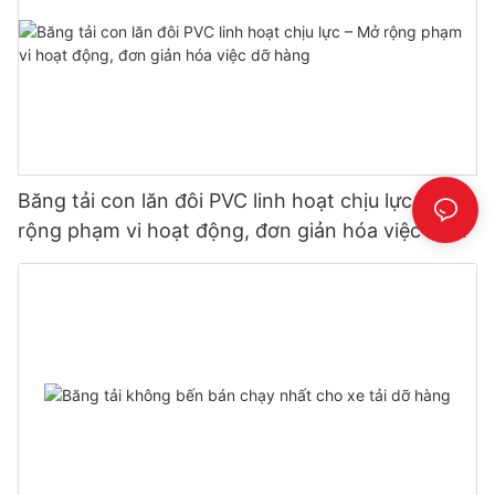
Băng tải con lăn đôi PVC linh hoạt chịu lực – Mở
rộng phạm vi hoạt động, đơn giản hóa việc dỡ
hàng