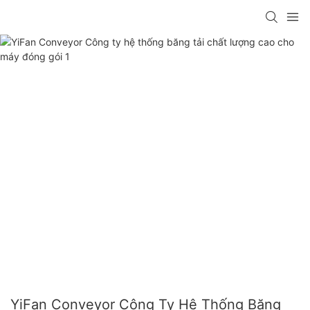
YiFan Conveyor Công Ty Hệ Thống Băng