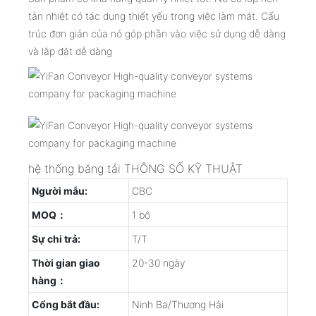
tản nhiệt có tác dụng thiết yếu trong việc làm mát. Cấu
trúc đơn giản của nó góp phần vào việc sử dụng dễ dàng
và lắp đặt dễ dàng
hệ thống băng tải THÔNG SỐ KỸ THUẬT
Người mẫu:
CBC
MOQ：
1 bộ
Sự chi trả:
T/T
Thời gian giao
20-30 ngày
hàng：
Cổng bắt đầu:
Ninh Ba/Thượng Hải