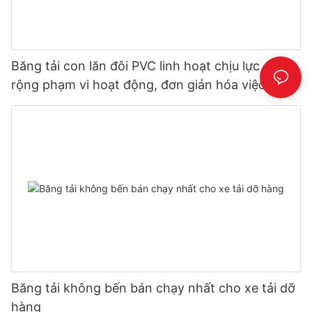
Băng tải con lăn đôi PVC linh hoạt chịu lực – Mở
rộng phạm vi hoạt động, đơn giản hóa việc dỡ
hàng
Băng tải không bến bán chạy nhất cho xe tải dỡ
hàng