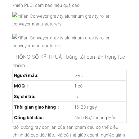
khiển PLC, đảm bảo hiệu quả cao
THÔNG SỐ KỸ THUẬT băng tải con lăn trọng lực
nhôm
Người mẫu:
GRC
MOQ：
1 bộ
Sự chi trả:
T/T
Thời gian giao hàng：
15-20 ngày
Cổng bắt đầu:
Ninh Ba/Thượng Hải
Mỗi đường ray con lăn của sản phẩm đều có thể điều
chỉnh độ cao độc lập. Nó có thể giúp doanh nghiệp giảm