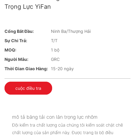
Trọng Lực YiFan
Cổng Bắt Đầu:
Ninh Ba/Thượng Hải
Sự Chi Trả:
T/T
MOQ:
1 bộ
Người Mẫu:
GRC
Thời Gian Giao Hàng:
15-20 ngày
cuộc điều tra
mô tả băng tải con lăn trọng lực nhôm
Đội kiểm tra chất lượng của chúng tôi kiểm soát chặt chẽ
chất lượng của sản phẩm này. Được trang bị bộ điều