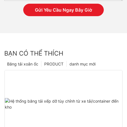
Gửi Yêu Cầu Ngay Bây Giờ
BẠN CÓ THỂ THÍCH
Băng tải xoắn ốc
PRODUCT
danh mục mới