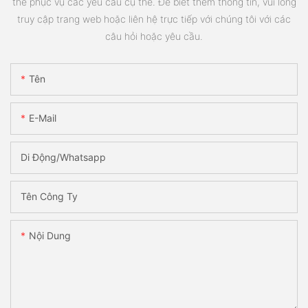
thể phục vụ các yêu cầu cụ thể. Để biết thêm thông tin, vui lòng
truy cập trang web hoặc liên hệ trực tiếp với chúng tôi với các
câu hỏi hoặc yêu cầu.
Tên
E-Mail
Di Động/Whatsapp
Tên Công Ty
Nội Dung