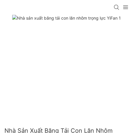
Nhà Sản Xuất Băng Tải Con Lăn Nhôm