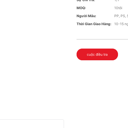
MOQ:
10tôi
Người Mẫu:
PP, PS,
Thời Gian Giao Hàng:
10-15 n
cuộc điều tra