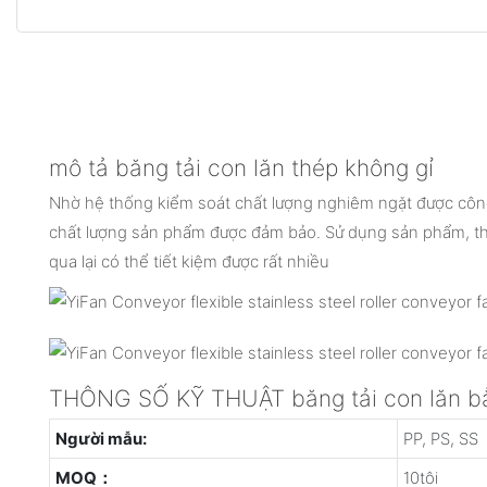
mô tả băng tải con lăn thép không gỉ
Nhờ hệ thống kiểm soát chất lượng nghiêm ngặt được côn
chất lượng sản phẩm được đảm bảo. Sử dụng sản phẩm, th
qua lại có thể tiết kiệm được rất nhiều
THÔNG SỐ KỸ THUẬT băng tải con lăn bằ
Người mẫu:
PP, PS, SS
MOQ：
10tôi