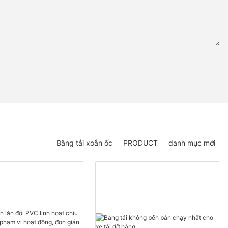
Băng tải xoắn ốc
PRODUCT
danh mục mới