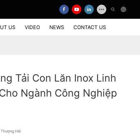
UT US
VIDEO
NEWS
CONTACT US
g Tải Con Lăn Inox Linh
 Cho Ngành Công Nghiệp
, Thượng Hải