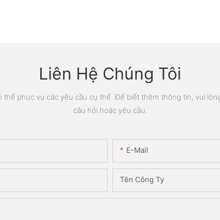
Liên Hệ Chúng Tôi
thể phục vụ các yêu cầu cụ thể. Để biết thêm thông tin, vui lòng 
câu hỏi hoặc yêu cầu.
E-Mail
Tên Công Ty