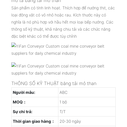
mô tả băng tải mỏ than
Sản phẩm có tính linh hoạt. Thích hợp để nướng thịt, các
loại động vật có vỏ nhỏ hoặc rau. Kích thước này có
nghĩa là nó phù hợp với hầu hết mọi loại bếp nướng. Các
thông số kỹ thuật, khả năng chịu tải và các chức năng
đặc biệt khác có thể được tùy chỉnh
THÔNG SỐ KỸ THUẬT băng tải mỏ than
Người mẫu:
ABC
MOQ：
1 bộ
Sự chi trả:
T/T
Thời gian giao hàng：
20-30 ngày