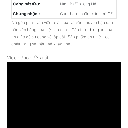
Cổng bắt đầu:
Ninh Ba/Thượng Hải
Chứng nhận：
Các thành phần chính có CE
Nó góp phần vào việc phân loại và vận chuyển hậu cần
bốc xếp hàng hóa hiệu quả cao. Cấu trúc đơn giản của
nó giúp dễ sử dụng và lắp đặt. Sản phẩm có nhiều loại
chiều rộng và mẫu mã khác nhau.
Video được đề xuất