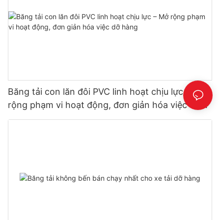
Băng tải con lăn đôi PVC linh hoạt chịu lực – Mở
rộng phạm vi hoạt động, đơn giản hóa việc dỡ
hàng