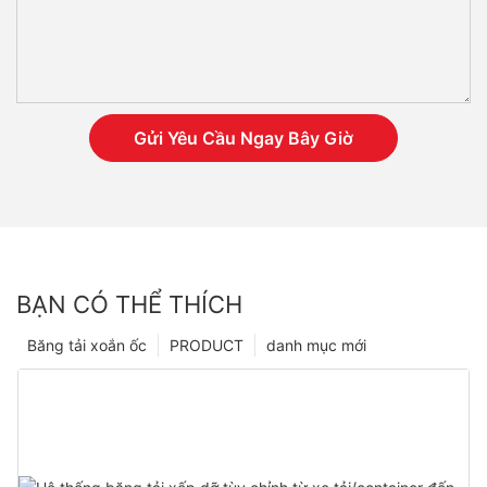
Gửi Yêu Cầu Ngay Bây Giờ
BẠN CÓ THỂ THÍCH
Băng tải xoắn ốc
PRODUCT
danh mục mới