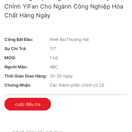
Chỉnh YiFan Cho Ngành Công Nghiệp Hóa
Chất Hàng Ngày
Cổng Bắt Đầu:
Ninh Ba/Thượng Hải
Sự Chi Trả:
T/T
MOQ:
1 bộ
Người Mẫu:
ABC
Thời Gian Giao Hàng:
20-30 ngày
Chứng Nhận:
Các thành phần chính có CE
cuộc điều tra