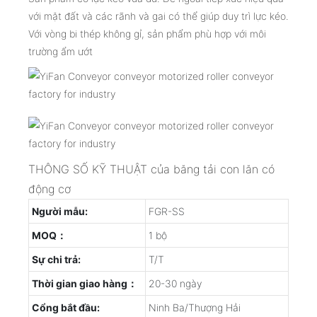
với mặt đất và các rãnh và gai có thể giúp duy trì lực kéo.
Với vòng bi thép không gỉ, sản phẩm phù hợp với môi
trường ẩm ướt
THÔNG SỐ KỸ THUẬT của băng tải con lăn có
động cơ
Người mẫu:
FGR-SS
MOQ：
1 bộ
Sự chi trả:
T/T
Thời gian giao hàng：
20-30 ngày
Cổng bắt đầu:
Ninh Ba/Thượng Hải