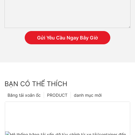
Gửi Yêu Cầu Ngay Bây Giờ
BẠN CÓ THỂ THÍCH
Băng tải xoắn ốc
PRODUCT
danh mục mới