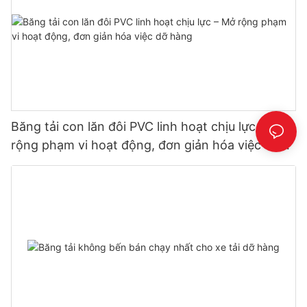
Băng tải con lăn đôi PVC linh hoạt chịu lực – Mở
rộng phạm vi hoạt động, đơn giản hóa việc dỡ
hàng