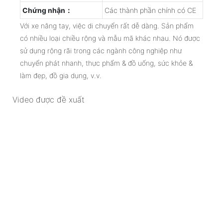
Chứng nhận：
Các thành phần chính có CE
Với xe nâng tay, việc di chuyển rất dễ dàng. Sản phẩm
có nhiều loại chiều rộng và mẫu mã khác nhau. Nó được
sử dụng rộng rãi trong các ngành công nghiệp như
chuyển phát nhanh, thực phẩm & đồ uống, sức khỏe &
làm đẹp, đồ gia dụng, v.v.
Video được đề xuất