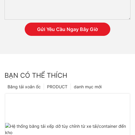
Gửi Yêu Cầu Ngay Bây Giờ
BẠN CÓ THỂ THÍCH
Băng tải xoắn ốc
PRODUCT
danh mục mới