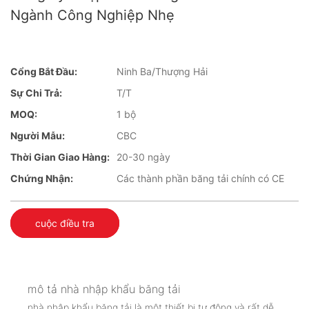
Ngành Công Nghiệp Nhẹ
Cổng Bắt Đầu:
Ninh Ba/Thượng Hải
Sự Chi Trả:
T/T
MOQ:
1 bộ
Người Mẫu:
CBC
Thời Gian Giao Hàng:
20-30 ngày
Chứng Nhận:
Các thành phần băng tải chính có CE
cuộc điều tra
mô tả nhà nhập khẩu băng tải
nhà nhập khẩu băng tải là một thiết bị tự động và rất dễ