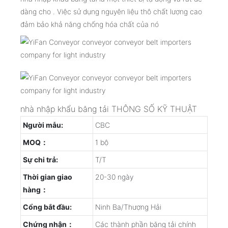
dàng cho . Việc sử dụng nguyên liệu thô chất lượng cao
đảm bảo khả năng chống hóa chất của nó
nhà nhập khẩu băng tải THÔNG SỐ KỸ THUẬT
Người mẫu:
CBC
MOQ：
1 bộ
Sự chi trả:
T/T
Thời gian giao
20-30 ngày
hàng：
Cổng bắt đầu:
Ninh Ba/Thượng Hải
Chứng nhận：
Các thành phần băng tải chính