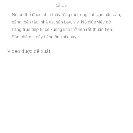
có CE
Nó có thể được nhìn thấy rộng rãi trong lĩnh vực hậu cần,
cảng, bến tàu, nhà ga, sân bay, v.v. Nó giúp việc dỡ
hàng trực tiếp từ xe xuống kho trở nên rất thuận tiện.
Sản phẩm ít gây tiếng ồn khi chạy.
Video được đề xuất