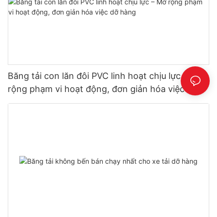
Băng tải con lăn đôi PVC linh hoạt chịu lực – Mở
rộng phạm vi hoạt động, đơn giản hóa việc dỡ
hàng