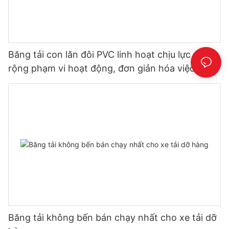
Băng tải con lăn đôi PVC linh hoạt chịu lực – Mở
rộng phạm vi hoạt động, đơn giản hóa việc dỡ
hàng
Băng tải không bến bán chạy nhất cho xe tải dỡ