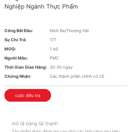
Nghiệp Ngành Thực Phẩm
Cổng Bắt Đầu:
Ninh Ba/Thượng Hải
Sự Chi Trả:
T/T
MOQ:
1 bộ
Người Mẫu:
PMC
Thời Gian Giao Hàng:
20-30 ngày
Chứng Nhận:
Các thành phần chính có CE
cuộc điều tra
mô tả băng tải thanh
Sản phẩm được đánh giá cao nhờ các tính năng như hiệu