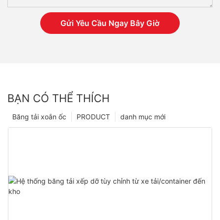
Gửi Yêu Cầu Ngay Bây Giờ
BẠN CÓ THỂ THÍCH
Băng tải xoắn ốc
PRODUCT
danh mục mới