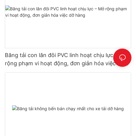
Băng tải con lăn đôi PVC linh hoạt chịu lực – Mở
rộng phạm vi hoạt động, đơn giản hóa việc dỡ
hàng