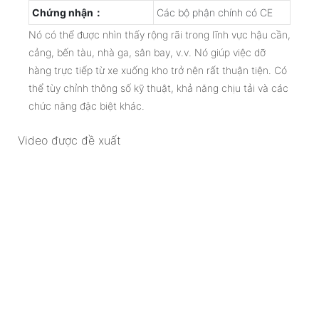
Chứng nhận：
Các bộ phận chính có CE
Nó có thể được nhìn thấy rộng rãi trong lĩnh vực hậu cần,
cảng, bến tàu, nhà ga, sân bay, v.v. Nó giúp việc dỡ
hàng trực tiếp từ xe xuống kho trở nên rất thuận tiện. Có
thể tùy chỉnh thông số kỹ thuật, khả năng chịu tải và các
chức năng đặc biệt khác.
Video được đề xuất