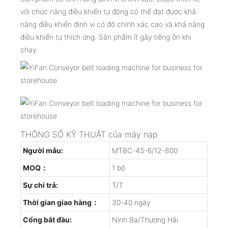
với chức năng điều khiển tự động có thể đạt được khả
năng điều khiển định vị có độ chính xác cao và khả năng
điều khiển tự thích ứng. Sản phẩm ít gây tiếng ồn khi
chạy
THÔNG SỐ KỸ THUẬT của máy nạp
Người mẫu:
MTBC-4S-6/12-800
MOQ：
1 bộ
Sự chi trả:
T/T
Thời gian giao hàng：
30-40 ngày
Cổng bắt đầu:
Ninh Ba/Thượng Hải