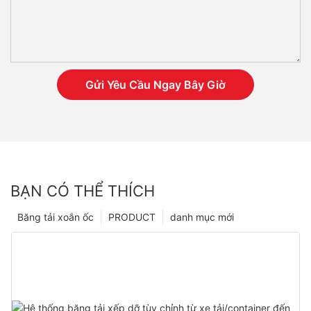
Gửi Yêu Cầu Ngay Bây Giờ
BẠN CÓ THỂ THÍCH
Băng tải xoắn ốc
PRODUCT
danh mục mới