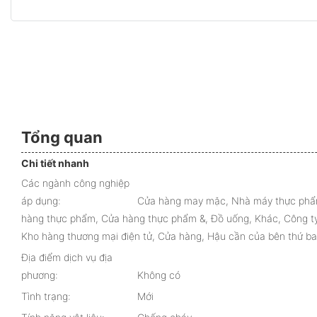
Tổng quan
Chi tiết nhanh
Các ngành công nghiệp
áp dụng:
Cửa hàng may mặc, Nhà máy thực phẩm 
hàng thực phẩm, Cửa hàng thực phẩm &, Đồ uống, Khác, Công ty
Kho hàng thương mại điện tử, Cửa hàng, Hậu cần của bên thứ ba
Địa điểm dịch vụ địa
phương:
Không có
Tình trạng:
Mới