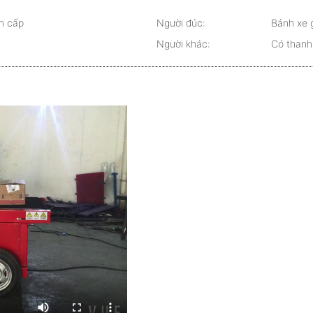
ẩn cấp
Người đúc:
Bánh xe 
Người khác:
Có thanh