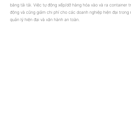
băng tải tải. Việc tự động xếp/dỡ hàng hóa vào và ra container 
động và cũng giảm chi phí cho các doanh nghiệp hiện đại trong nh