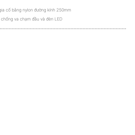
gia cố bằng nylon đường kính 250mm
 chống va chạm đầu và đèn LED