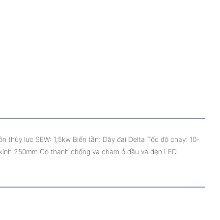
thủy lực SEW: 1,5kw Biến tần: Dây đai Delta Tốc độ chạy: 10-