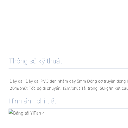
Thông số kỹ thuật
Dây đai: Dây đai PVC đen nhám dày 5mm Động cơ truyền động bằn
Hình ảnh chi tiết