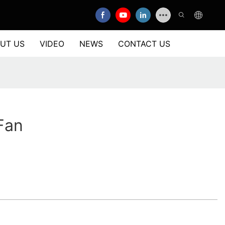
UT US
VIDEO
NEWS
CONTACT US
Fan