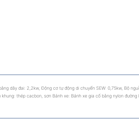
g dây đai: 2,2kw, Động cơ tự động di chuyển SEW: 0,75kw, Bộ nguồn 