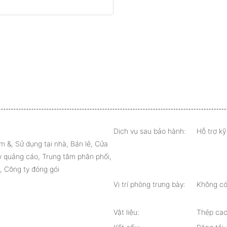
Dịch vụ sau bảo hành:
Hỗ trợ kỹ 
&, Sử dụng tại nhà, Bán lẻ, Cửa
 quảng cáo, Trung tâm phân phối,
, Công ty đóng gói
Vị trí phòng trưng bày:
Không c
Vật liệu:
Thép ca