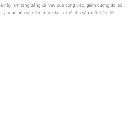
óa này làm tăng đáng kể hiệu quả công việc, giảm cường độ lao 
ý hàng hóa và cũng mang lại lợi thế cho sản xuất tiên tiến, 