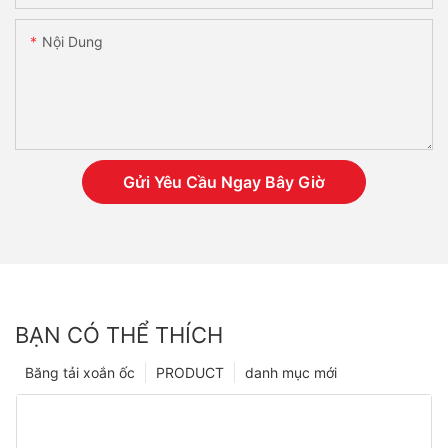
Nội Dung
Gửi Yêu Cầu Ngay Bây Giờ
BẠN CÓ THỂ THÍCH
Băng tải xoắn ốc
PRODUCT
danh mục mới