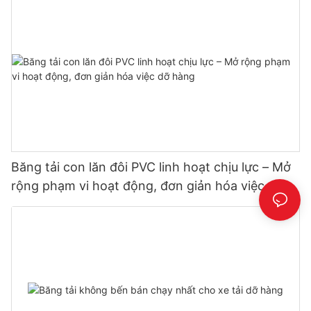
Băng tải con lăn đôi PVC linh hoạt chịu lực – Mở
rộng phạm vi hoạt động, đơn giản hóa việc dỡ
hàng