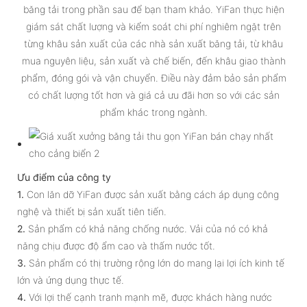
băng tải trong phần sau để bạn tham khảo. YiFan thực hiện
giám sát chất lượng và kiểm soát chi phí nghiêm ngặt trên
từng khâu sản xuất của các nhà sản xuất băng tải, từ khâu
mua nguyên liệu, sản xuất và chế biến, đến khâu giao thành
phẩm, đóng gói và vận chuyển. Điều này đảm bảo sản phẩm
có chất lượng tốt hơn và giá cả ưu đãi hơn so với các sản
phẩm khác trong ngành.
Ưu điểm của công ty
1.
Con lăn dỡ YiFan được sản xuất bằng cách áp dụng công
nghệ và thiết bị sản xuất tiên tiến.
2.
Sản phẩm có khả năng chống nước. Vải của nó có khả
năng chịu được độ ẩm cao và thấm nước tốt.
3.
Sản phẩm có thị trường rộng lớn do mang lại lợi ích kinh tế
lớn và ứng dụng thực tế.
4.
Với lợi thế cạnh tranh mạnh mẽ, được khách hàng nước