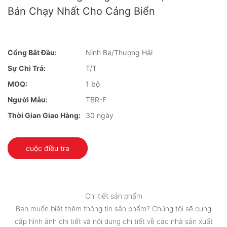
Bán Chạy Nhất Cho Cảng Biển
Cổng Bắt Đầu:
Ninh Ba/Thượng Hải
Sự Chi Trả:
T/T
MOQ:
1 bộ
Người Mẫu:
TBR-F
Thời Gian Giao Hàng:
30 ngày
cuộc điều tra
Chi tiết sản phẩm
Bạn muốn biết thêm thông tin sản phẩm? Chúng tôi sẽ cung
cấp hình ảnh chi tiết và nội dung chi tiết về các nhà sản xuất