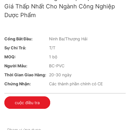
Giá Thấp Nhất Cho Ngành Công Nghiệp
Dược Phẩm
Cổng Bắt Đầu:
Ninh Ba/Thượng Hải
Sự Chi Trả:
T/T
MOQ:
1 bộ
Người Mẫu:
BC-PVC
Thời Gian Giao Hàng:
20-30 ngày
Chứng Nhận:
Các thành phần chính có CE
cuộc điều tra
Phạm vi ứng dụng