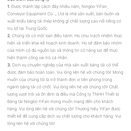
1.
Được thành lập cách đây nhiều năm, Ningbo YiFan
Conveyor Equipment Co.，Ltd là nhà sản xuất, bán buôn và
xuất khẩu băng tải thép không gỉ chất lượng cao nổi tiếng có
trụ sở tại Trung Quốc.
2.
Chúng tôi có một ban điều hành. Họ chịu trách nhiệm thực
hiện và triển khai kế hoạch kinh doanh. Họ sẽ đảm bảo nhóm
của mình có đủ nguồn lực và thông tin có năng lực để thực
hiện thành công vai trò cá nhân.
3.
Dịch vụ chuyên nghiệp của nhà sản xuất băng tải có thể
được đảm bảo hoàn toàn. Vui lòng liên hệ với chúng tôi! Mong
muốn của chúng tôi là trở thành đơn vị tiên phong trong
ngành băng tải có chốt. Vui lòng liên hệ với chúng tôi! Chất
lượng vượt trội và ổn định là điều mà Công ty TNHH Thiết bị
Băng tải Ningbo YiFan mong muốn mang đến cho khách
hàng. Vui lòng liên hệ với chúng tôi! Thương hiệu YiFan được
thiết kế để cung cấp dịch vụ chất lượng cho khách hàng. Vui
lòng liên hệ với chúng tôi!