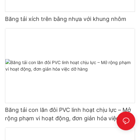
Băng tải xích trên bằng nhựa với khung nhôm
Băng tải con lăn đôi PVC linh hoạt chịu lực – Mở
rộng phạm vi hoạt động, đơn giản hóa việc dỡ
hàng