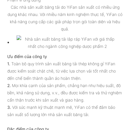
Các nhà sản xuất băng tải do YiFan sản xuất có nhiều ứng
dụng khác nhau. Với nhiều năm kinh nghiệm thực tế, YiFan có
khả năng cung cấp các giải pháp trọn gói toàn diện và hiệu
quả.
Ưu điểm của công ty
1.
Toàn bộ quy trình sản xuất băng tải thép không gỉ YiFan
được kiểm soát chặt chẽ, từ việc lựa chọn vải tốt nhất cho
đến chế biến thành quần áo hoàn thiện.
2.
Mọi khía cạnh của sản phẩm, chẳng hạn như hiệu suất, độ
bền, khả năng sử dụng, v.v., đều được kiểm tra và thử nghiệm
cẩn thận trước khi sản xuất và giao hàng.
3.
Với sức mạnh kỹ thuật mạnh mẽ, YiFan có thể đảm bảo
sản xuất số lượng lớn nhà sản xuất băng tải.
Đặc điểm của công ty