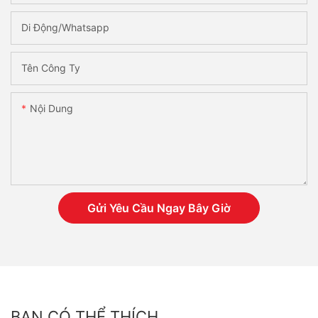
Di Động/Whatsapp
Tên Công Ty
Nội Dung
Gửi Yêu Cầu Ngay Bây Giờ
BẠN CÓ THỂ THÍCH