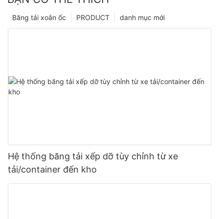
Băng tải xoắn ốc
PRODUCT
danh mục mới
Hệ thống băng tải xếp dỡ tùy chỉnh từ xe
tải/container đến kho