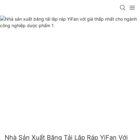
Nhà Sản Xuất Băng Tải Lắp Ráp YiFan Với